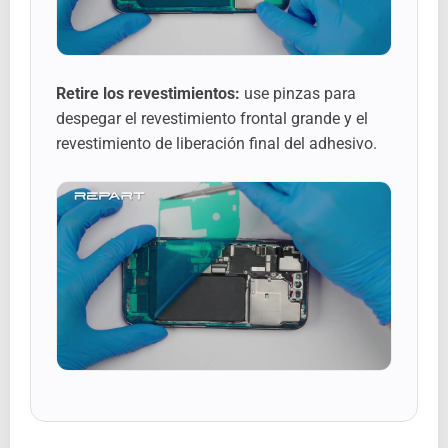
Retire los revestimientos:
use pinzas para
despegar el revestimiento frontal grande y el
revestimiento de liberación final del adhesivo.