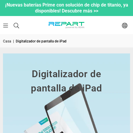
¡Nuevas baterías Prime con solución de chip de titanio, ya
disponibles! Descubre más >>
Casa
|
Digitalizador de pantalla de iPad
Digitalizador de
pantalla de iPad