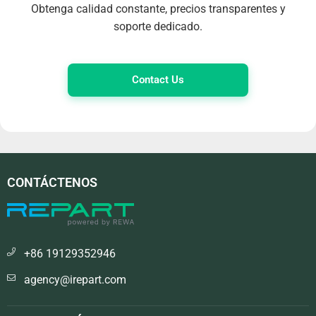
Obtenga calidad constante, precios transparentes y
soporte dedicado.
Contact Us
CONTÁCTENOS
+86 19129352946
agency@irepart.com