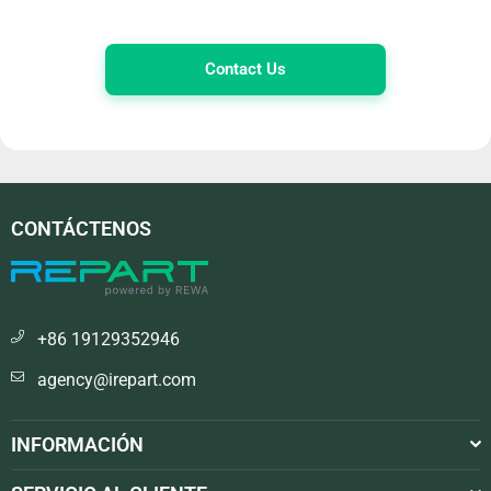
Contact Us
CONTÁCTENOS
+86 19129352946
agency@irepart.com
INFORMACIÓN