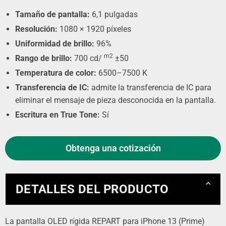
Tamaño de pantalla:
6,1 pulgadas
Resolución:
1080 × 1920 píxeles
Uniformidad de brillo:
96%
m2
Rango de brillo:
700 cd/
±50
Temperatura de color:
6500–7500 K
Transferencia de IC:
admite la transferencia de IC para
eliminar el mensaje de pieza desconocida en la pantalla.
Escritura en True Tone:
Sí
Obtenga una cotización
DETALLES DEL PRODUCTO
La pantalla OLED rígida REPART para iPhone 13 (Prime)