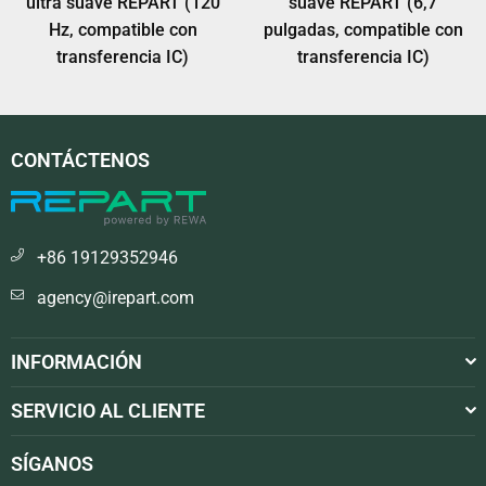
suave REPART (120 Hz,
ultra suave REPART (120
compatible con
Hz, compatible con
transferencia IC)
transferencia IC)
CONTÁCTENOS
+86 19129352946
agency@irepart.com
INFORMACIÓN
SERVICIO AL CLIENTE
SÍGANOS