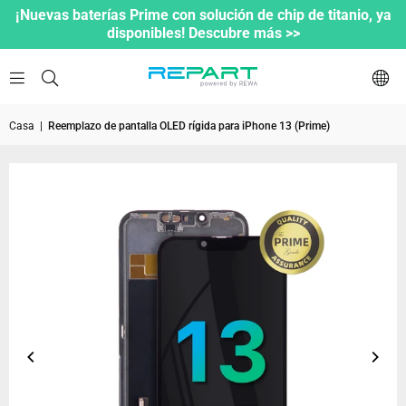
¡Nuevas baterías Prime con solución de chip de titanio, ya
disponibles! Descubre más >>
Casa
|
Reemplazo de pantalla OLED rígida para iPhone 13 (Prime)