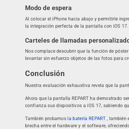
Modo de espera
Al colocar el iPhone hacia abajo y permitirle ing
la integración perfecta de la pantalla con iOS 17.
Carteles de llamadas personalizado
Nos complace descubrir que la función de póster
levantar sin esfuerzo objetos de las fotos para cr
Conclusión
Nuestra evaluación exhaustiva revela que la pan
Ahora que la pantalla REPART ha demostrado ser 
confianza sus dispositivos a iOS 17, sabiendo qu
También probamos
la batería REPART
, también 
brecha entre el hardware y el software, ofreciendo