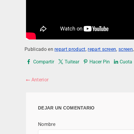
Publicado en
repart product
,
repart screen
,
screen
Compartir
Tuitear
Hacer Pin
Cuota
Anterior
DEJAR UN COMENTARIO
Nombre