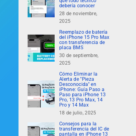
que todo técnico
debería conocer
28 de noviembre,
2025
Reemplazo de batería
del iPhone 15 Pro Max
con transferencia de
placa BMS
30 de septiembre,
2025
Cómo Eliminar la
Alerta de "Pieza
Desconocida" en
iPhone: Guía Paso a
Paso para iPhone 13
Pro, 13 Pro Max, 14
Pro y 14 Max
18 de julio, 2025
Consejos para la
transferencia del IC de
pantalla en iPhone 13