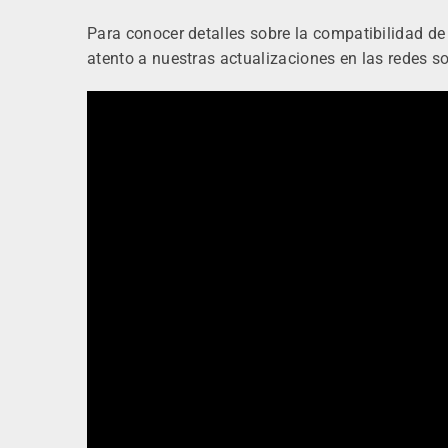
Para conocer detalles sobre la compatibilidad d
atento a nuestras actualizaciones en las redes so