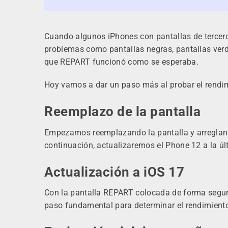
Cuando algunos iPhones con pantallas de tercero
problemas como pantallas negras, pantallas verdes
que REPART funcionó como se esperaba.
Hoy vamos a dar un paso más al probar el rendi
Reemplazo de la pantalla
Empezamos reemplazando la pantalla y arreglan
continuación, actualizaremos el Phone 12 a la úl
Actualización a iOS 17
Con la pantalla REPART colocada de forma segura
paso fundamental para determinar el rendimiento