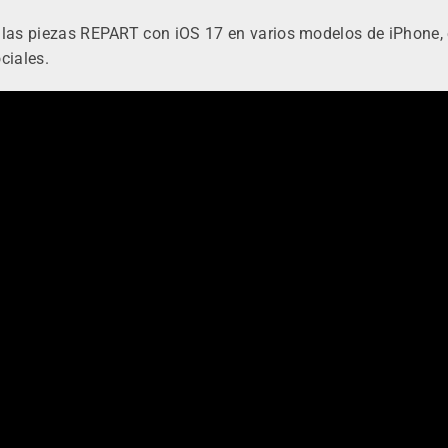
e las piezas REPART con iOS 17 en varios modelos de iPhone, 
ciales.