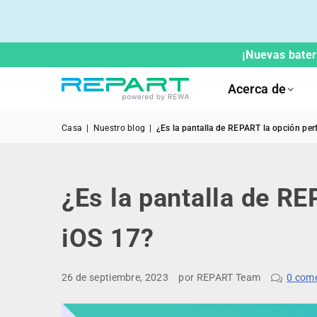
¡Nuevas bater
Acerca de
Casa
|
Nuestro blog
|
¿Es la pantalla de REPART la opción per
¿Es la pantalla de RE
iOS 17?
26 de septiembre, 2023
por REPART Team
0 com