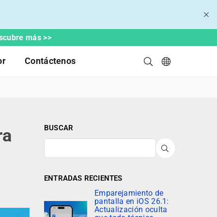
escubre más >>
or
Contáctenos
BUSCAR
ra
BUSCAR
ENTRADAS RECIENTES
Emparejamiento de
pantalla en iOS 26.1:
Actualización oculta