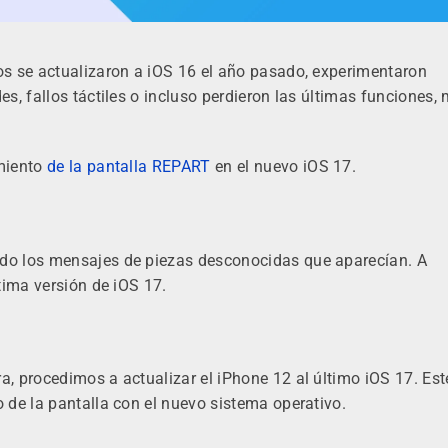
s se actualizaron a iOS 16 el año pasado, experimentaron
, fallos táctiles o incluso perdieron las últimas funciones, 
miento
de la pantalla REPART
en el nuevo iOS 17.
do los mensajes de piezas desconocidas que aparecían. A
tima versión de iOS 17.
, procedimos a actualizar el iPhone 12 al último iOS 17. Est
 de la pantalla con el nuevo sistema operativo.