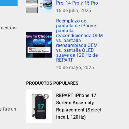
Pro, 14 Pro y 15 Pro
16 de julio, 2025
Reemplazo de
pantalla de iPhone:
mientras
pantalla
reacondicionada OEM
vs. pantalla
reensamblada OEM
vs. pantalla OLED
suave de 120 Hz de
REPART
20 de mayo, 2025
PRODUCTOS POPULARES
REPART iPhone 17
Screen Assembly
e fue un
Replacement (Select
Incell, 120Hz)