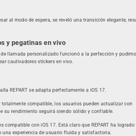
resar al modo de espera, se reveló una transición elegante, re
s y pegatinas en vivo
 de llamada personalizado funcionó a la perfección y pudim
ear cautivadores stickers en vivo.
talla REPART se adapta perfectamente a iOS 17.
totalmente compatible, los usuarios pueden actualizar con
e su rendimiento seguirá siendo sólido y confiable.
es compatible con iOS 17. Está claro que REPART ha logrado c
 una experiencia de usuario fluida y satisfactoria.