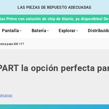
LAS PIEZAS DE REPUESTO ADECUADAS
ías Prime con solución de chip de titanio, ya disponibles! D
Pantalla
Batería
Explorar
Distribuid
fecta para iOS 17?
PART la opción perfecta pa
entarios