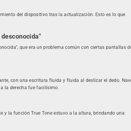
iento del dispositivo tras la actualización. Esto es lo que
 desconocida"
nocida", que era un problema común con ciertas pantallas d
ante, con una escritura fluida y fluida al deslizar el dedo. Na
a la derecha fue facilísimo.
e y la función True Tone estuvo a la altura, brindando una