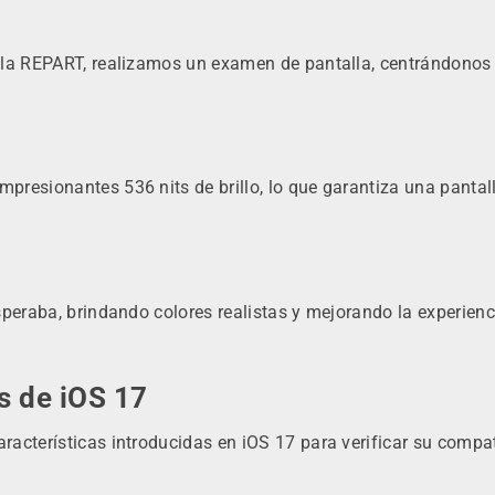
lla REPART, realizamos un examen de pantalla, centrándonos 
presionantes 536 nits de brillo, lo que garantiza una pantal
speraba, brindando colores realistas y mejorando la experienc
s de iOS 17
acterísticas introducidas en iOS 17 para verificar su compat