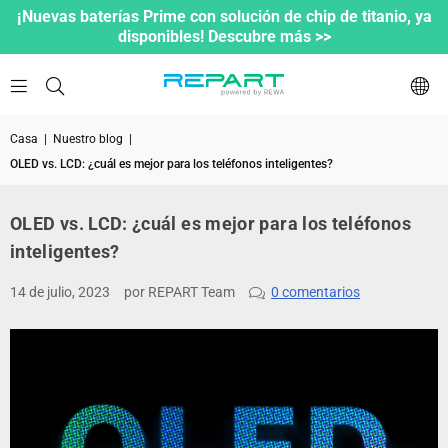
¡Nuevas baterías Prime con solución de chip de titanio, ya
disponibles! Descubre más >>
Casa
|
Nuestro blog
|
OLED vs. LCD: ¿cuál es mejor para los teléfonos inteligentes?
OLED vs. LCD: ¿cuál es mejor para los teléfonos
inteligentes?
14 de julio, 2023
por REPART Team
0 comentarios