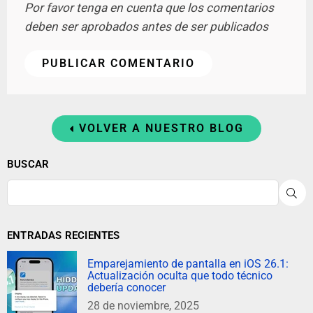
Por favor tenga en cuenta que los comentarios
deben ser aprobados antes de ser publicados
VOLVER A NUESTRO BLOG
BUSCAR
B
ENTRADAS RECIENTES
Emparejamiento de pantalla en iOS 26.1:
Actualización oculta que todo técnico
debería conocer
28 de noviembre, 2025