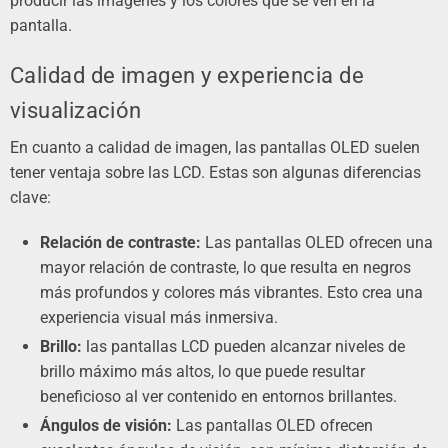
producir las imágenes y los colores que se ven en la
pantalla.
Calidad de imagen y experiencia de
visualización
En cuanto a calidad de imagen, las pantallas OLED suelen
tener ventaja sobre las LCD. Estas son algunas diferencias
clave:
Relación de contraste:
Las pantallas OLED ofrecen una
mayor relación de contraste, lo que resulta en negros
más profundos y colores más vibrantes. Esto crea una
experiencia visual más inmersiva.
Brillo:
las pantallas LCD pueden alcanzar niveles de
brillo máximo más altos, lo que puede resultar
beneficioso al ver contenido en entornos brillantes.
Ángulos de visión:
Las pantallas OLED ofrecen