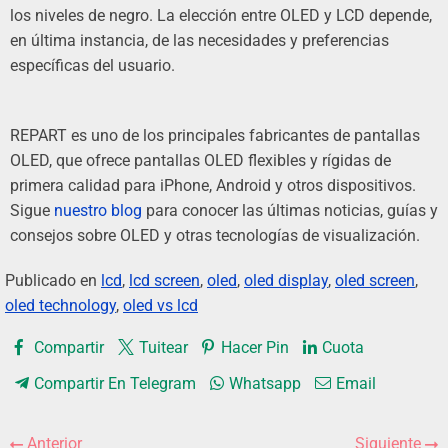
los niveles de negro. La elección entre OLED y LCD depende,
en última instancia, de las necesidades y preferencias
específicas del usuario.
REPART es uno de los principales fabricantes de pantallas
OLED, que ofrece pantallas OLED flexibles y rígidas de
primera calidad para iPhone, Android y otros dispositivos.
Sigue
nuestro blog
para conocer las últimas noticias, guías y
consejos sobre OLED y otras tecnologías de visualización.
Publicado en
lcd
,
lcd screen
,
oled
,
oled display
,
oled screen
,
oled technology
,
oled vs lcd
Compartir
Tuitear
Hacer Pin
Cuota
Compartir En Telegram
Whatsapp
Email
Anterior
Siguiente