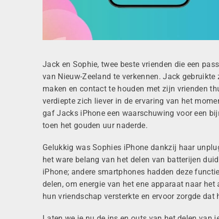
Jack en Sophie, twee beste vrienden die een pass
van Nieuw-Zeeland te verkennen.
Jack gebruikte 
maken en contact te houden
met zijn vrienden th
verdiepte zich liever in de ervaring van het mome
gaf Jacks iPhone
een waarschuwing voor een bijna 
toen het gouden uur naderde.
Gelukkig was Sophies iPhone dankzij haar unpl
het ware belang van het delen van batterijen duid
iPhone; andere smartphones hadden deze functie 
delen, om energie van het ene apparaat naar het 
hun vriendschap versterkte en ervoor zorgde dat
Laten we je nu de ins en outs van het delen van 