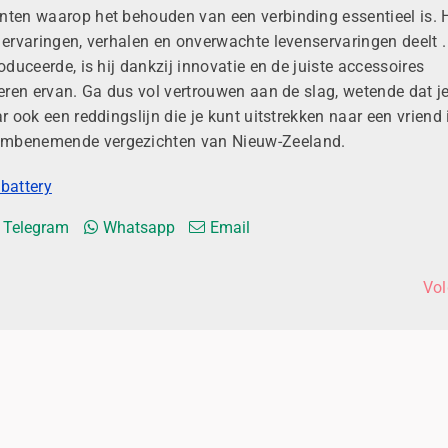
nten waarop het behouden van een verbinding essentieel is. 
e ervaringen, verhalen en onverwachte levenservaringen
deelt
.
oduceerde, is hij dankzij innovatie en de juiste accessoires
neren ervan.
Ga
dus vol vertrouwen aan de slag, wetende dat je
r ook een reddingslijn die je kunt uitstrekken naar een vriend
embenemende vergezichten van Nieuw-Zeeland.
battery
t Telegram
Whatsapp
Email
Vo