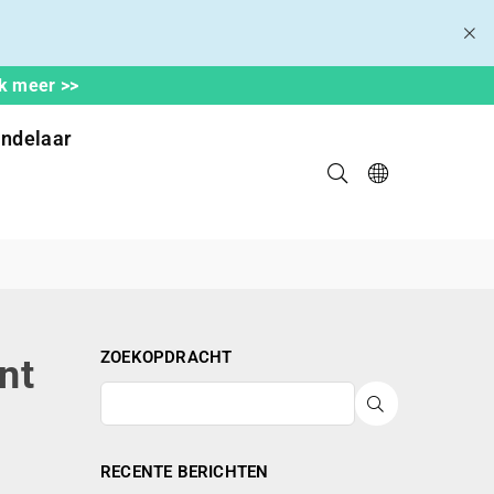
ek meer >>
ndelaar
ZOEKOPDRACHT
nt
INDIENEN
RECENTE BERICHTEN