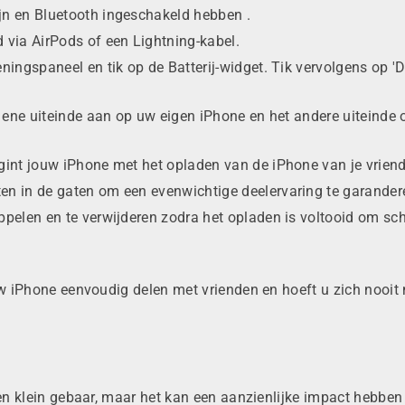
ijn
en Bluetooth ingeschakeld hebben
.
nd
via AirPods
of een Lightning-kabel.
eningspaneel en tik op de Batterij-widget.
Tik vervolgens
op 'D
et ene uiteinde aan op uw eigen iPhone en het andere uiteinde 
gint jouw iPhone met het opladen van
de iPhone van je vriend
en in de gaten om een ​​evenwichtige deelervaring te garander
oppelen en te verwijderen zodra het opladen is voltooid om
sch
 uw iPhone eenvoudig delen met vrienden en hoeft u zich nooit
een klein gebaar, maar het kan een aanzienlijke impact hebben