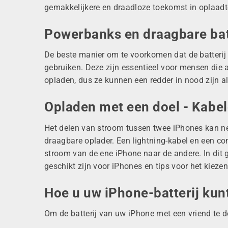
gemakkelijkere en draadloze toekomst in
oplaadt
Powerbanks en draagbare bat
De
beste
manier om te voorkomen dat de batterij v
gebruiken. Deze zijn essentieel voor mensen die 
opladen, dus ze kunnen een redder in nood zijn al
Opladen met een doel - Kabe
Het delen van stroom tussen twee iPhones kan net
draagbare oplader. Een lightning-kabel en een c
stroom
van de ene iPhone naar de andere.
In dit 
geschikt zijn
voor iPhones en tips voor het kieze
Hoe u uw iPhone-batterij kun
Om de batterij van uw iPhone met een
vriend te 