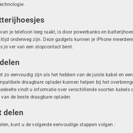
echnologie
.
terijhoesjes
an je telefoon leeg raakt, is door powerbanks en batterijhoes
altijd onderweg zijn. Deze gadgets kunnen je iPhone meerdere
s je ver van een stopcontact bent.
ldelen
 zo eenvoudig zijn als het hebben van de juiste kabel en een
ompatibele draagbare oplader kunnen helpen bij het overbren
gedeelte vindt u informatie over verschillende soorten
kabels 
n van de
beste
draagbare oplader.
t delen
delen, kunt u de volgende eenvoudige stappen volgen
: