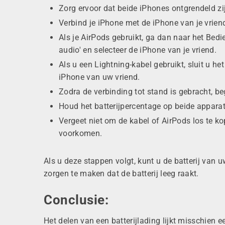
Zorg ervoor dat beide iPhones ontgrendeld z
Verbind je iPhone met de iPhone van je vrie
Als je AirPods gebruikt, ga dan naar het Bedi
audio' en selecteer de iPhone van je vriend.
Als u een Lightning-kabel gebruikt, sluit u h
iPhone van uw vriend.
Zodra de verbinding tot stand is gebracht,
be
Houd het batterijpercentage op beide apparat
Vergeet niet om de kabel of AirPods los te k
voorkomen.
Als u deze stappen volgt, kunt u de batterij van
zorgen te maken dat de batterij leeg raakt.
Conclusie:
Het delen van een batterijlading lijkt misschien 