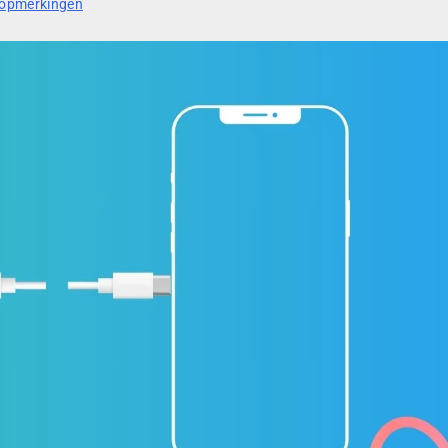
 opmerkingen