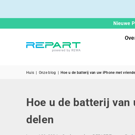
Nieuwe Pr
Ove
Huis
|
Onze blog
|
Hoe u de batterij van uw iPhone met vriend
Hoe u de batterij van
delen