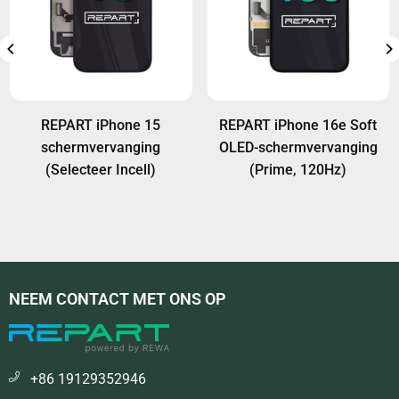
REPART iPhone 15
REPART iPhone 16e Soft
schermvervanging
OLED-schermvervanging
(Selecteer Incell)
(Prime, 120Hz)
NEEM CONTACT MET ONS OP
+86 19129352946