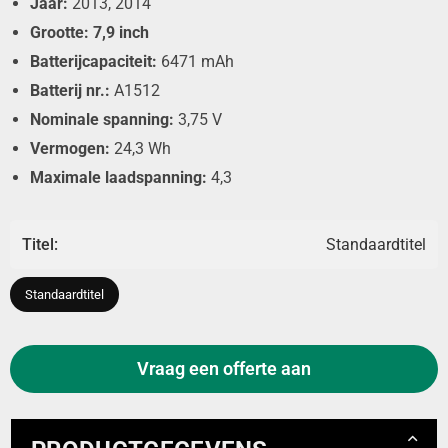
Jaar:
2013, 2014
Grootte: 7,9 inch
Batterijcapaciteit:
6471 mAh
Batterij nr.:
A1512
Nominale spanning:
3,75 V
Vermogen:
24,3 Wh
Maximale laadspanning:
4,3
Titel:
Standaardtitel
Standaardtitel
Vraag een offerte aan