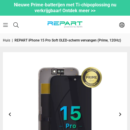
Nieuwe Prime-batterijen met Ti-chipoplossing nu
verkrijgbaar! Ontdek meer >>
Huis
|
REPART iPhone 15 Pro Soft OLED-scherm vervangen (Prime, 120Hz)