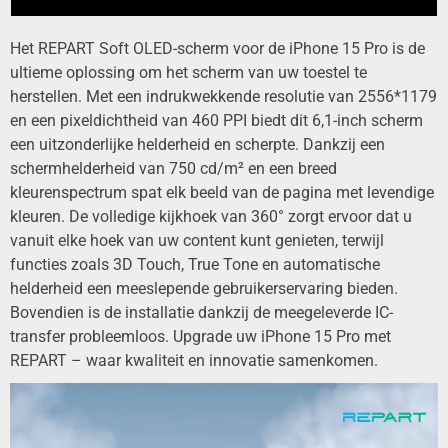
Het REPART Soft OLED-scherm voor de iPhone 15 Pro is de
ultieme oplossing om het scherm van uw toestel te
herstellen. Met een indrukwekkende resolutie van 2556*1179
en een pixeldichtheid van 460 PPI biedt dit 6,1-inch scherm
een ​​uitzonderlijke helderheid en scherpte. Dankzij een
schermhelderheid van 750 cd/m² en een breed
kleurenspectrum spat elk beeld van de pagina met levendige
kleuren. De volledige kijkhoek van 360° zorgt ervoor dat u
vanuit elke hoek van uw content kunt genieten, terwijl
functies zoals 3D Touch, True Tone en automatische
helderheid een meeslepende gebruikerservaring bieden.
Bovendien is de installatie dankzij de meegeleverde IC-
transfer probleemloos. Upgrade uw iPhone 15 Pro met
REPART – waar kwaliteit en innovatie samenkomen.