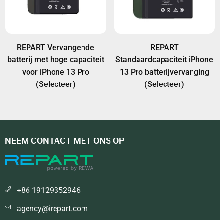
REPART Vervangende
REPART
batterij met hoge capaciteit
Standaardcapaciteit iPhone
voor iPhone 13 Pro
13 Pro batterijvervanging
(Selecteer)
(Selecteer)
NEEM CONTACT MET ONS OP
+86 19129352946
agency@irepart.com