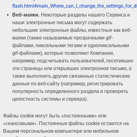
flash.html#main_Where_can_I_change_the_settings_for_di
Веб-маяки.
Некоторые разделы нашего Сервиса и
наши электронные письма могут содержать
небольшие электронные файлы, известные как веб-
маяки (также называемые прозрачными gif-
файлами, пиксельными тегами и однопиксельными
gif-файлами), которые позволяют Компании,
например, подсчитывать пользователей, посетивших
эти страницы или открывших электронное письмо, а
также выполнять другие связанные статистические
данные по веб-сайту (например, регистрировать
популярность определенного раздела и проверять
целостность системы и сервера).
Файлы cookie могут быть «постоянными» или
«сеансовыми». Постоянные файлы cookie остаются на
Вашем персональном компьютере или мобильном