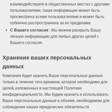
взаимодействуете в общественных местах с другими
пользователями, такая информация может быть
просмотрена всеми пользователями и может быть
публично распространена за их пределами.
С Вашего согласия
: Мы можем раскрыть Вашу
личную информацию для любых других целей с
Вашего согласия.
Хранение ваших персональных
данных
Компания будет хранить Ваши персональные данные
только в течение того времени, которое необходимо для
целей, изложенных в настоящей Политике
конфиденциальности. Мы будем хранить и использовать
Ваши персональные данные в объеме, необходимом для
соблюдения наших юридических обязательств