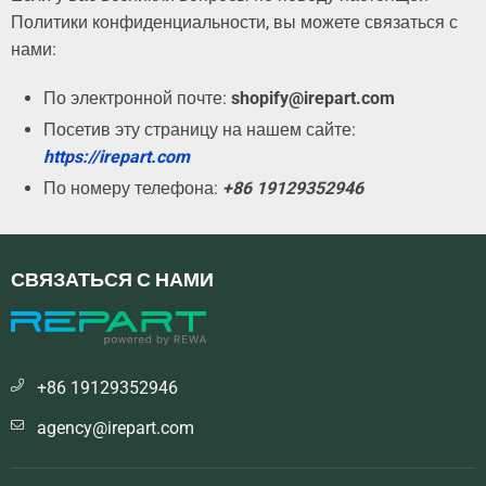
Политики конфиденциальности, вы можете связаться с
нами:
По электронной почте:
shopify@irepart.com
Посетив эту страницу на нашем сайте:
https://irepart.com
По номеру телефона:
+86 19129352946
СВЯЗАТЬСЯ С НАМИ
+86 19129352946
agency@irepart.com