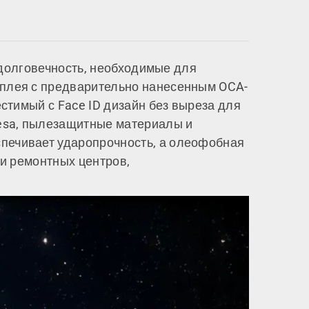
и долговечность, необходимые для
сплея с предварительно нанесенным OCA-
стимый с Face ID дизайн без выреза для
Tesa, пылезащитные материалы и
печивает ударопрочность, а олеофобная
 и ремонтных центров,