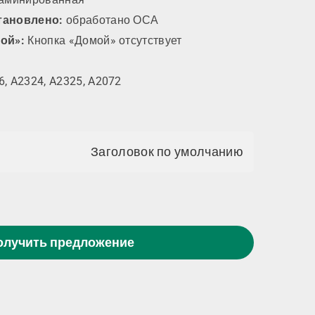
тановлено:
обработано ОСА
ой»:
Кнопка «Домой» отсутствует
, A2324, A2325, A2072
Заголовок по умолчанию
олучить предложение