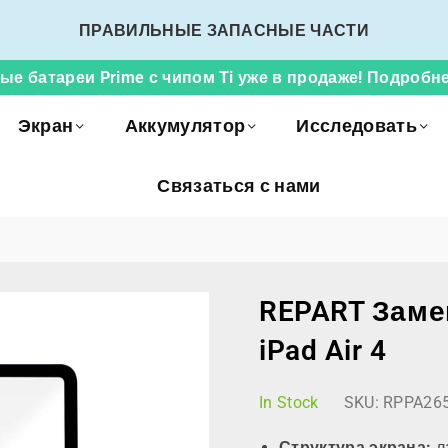
ПРАВИЛЬНЫЕ ЗАПАСНЫЕ ЧАСТИ
ые батареи Prime с чипом Ti уже в продаже! Подробне
Экран
Аккумулятор
Исследовать
Связаться с нами
REPART Заме
iPad Air 4
In Stock
SKU:
RPPA26
Структура экрана:
л