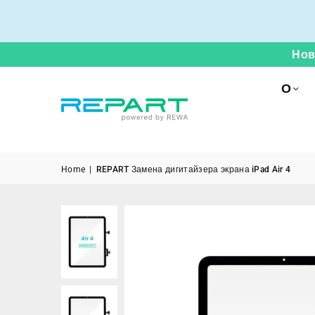
Нов
О
Home
|
REPART Замена дигитайзера экрана iPad Air 4