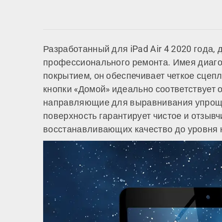
Разработанный для iPad Air 4 2020 года,
профессионального ремонта. Имея диаго
покрытием, он обеспечивает четкое сцеп
кнопки «Домой» идеально соответствует
направляющие для выравнивания упрощаю
поверхность гарантирует чистое и отзыв
восстанавливающих качество до уровня н