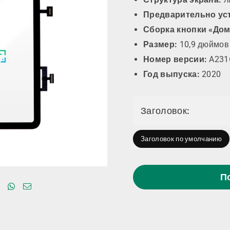
Предварительно ус
Сборка кнопки «Дом
Размер:
10,9 дюймов
Номер версии:
A2316
Год выпуска:
2020
Заголовок:
Заголовок по умолчанию
П