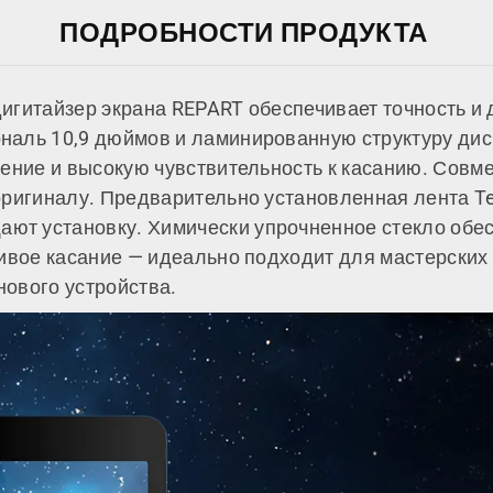
ПОДРОБНОСТИ ПРОДУКТА
 дигитайзер экрана REPART обеспечивает точность 
наль 10,9 дюймов и ламинированную структуру ди
ление и высокую чувствительность к касанию. Совме
 оригиналу. Предварительно установленная лента 
т установку. Химически упрочненное стекло обес
чивое касание — идеально подходит для мастерских
ового устройства.