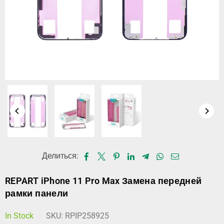
Делиться:
REPART iPhone 11 Pro Max Замена передней
рамки панели
In Stock
SKU:
RPIP258925