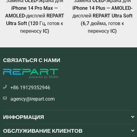
Замена OLED-экрана для
Замена OLED-экрана для
iPhone 14 Pro Max —
iPhone 14 Plus — AMOLED-
AMOLED-дисплей REPART
дисплей REPART Ultra Soft
Ultra Soft (120 Гц, готов к
(6,7 дюйма, готов к
переносу IC)
переносу IC)
СВЯЗАТЬСЯ С НАМИ
+86 19129352946
agency@irepart.com
ИНФОРМАЦИЯ
ОБСЛУЖИВАНИЕ КЛИЕНТОВ