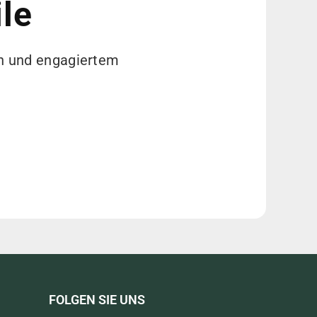
ile
sen und engagiertem
FOLGEN SIE UNS