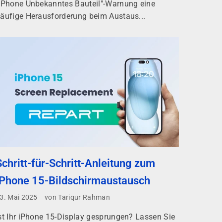
iPhone Unbekanntes Bauteil"-Warnung eine
äufige Herausforderung beim Austaus...
Schritt-für-Schritt-Anleitung zum
iPhone 15-Bildschirmaustausch
3. Mai 2025
von Tariqur Rahman
st Ihr iPhone 15-Display gesprungen? Lassen Sie