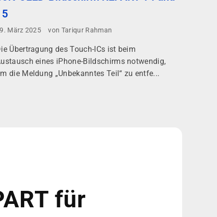
15
9. März 2025
von Tariqur Rahman
ie Übertragung des Touch-ICs ist beim
ustausch eines iPhone-Bildschirms notwendig,
m die Meldung „Unbekanntes Teil“ zu entfe...
PART für