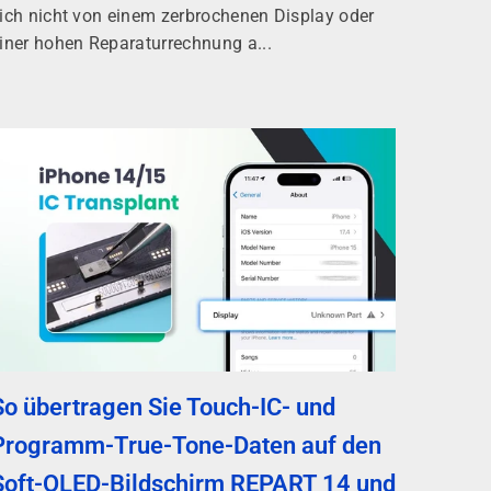
ich nicht von einem zerbrochenen Display oder
iner hohen Reparaturrechnung a...
So übertragen Sie Touch-IC- und
Programm-True-Tone-Daten auf den
Soft-OLED-Bildschirm REPART 14 und