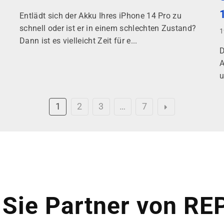
Entlädt sich der Akku Ihres iPhone 14 Pro zu
schnell oder ist er in einem schlechten Zustand?
1
Dann ist es vielleicht Zeit für e...
D
A
u
1
2
3
…
7
Sie Partner von RE