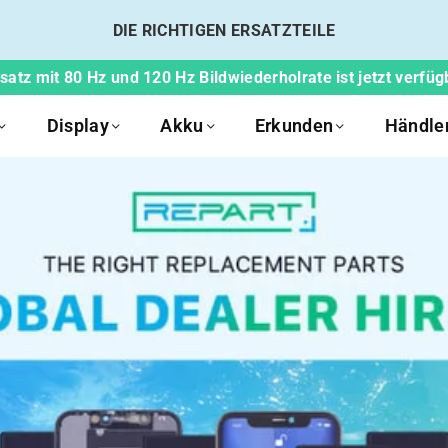
DIE RICHTIGEN ERSATZTEILE
atz mit 80 Hz und 120 Hz Bildwiederholrate ist jetzt verfüg
Display
Akku
Erkunden
Händle