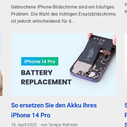
s
Gebrochene iPhone-Bildschirme sind ein häufiges
e
Problem. Die Wahl des richtigen Ersatzbildschirms
ist jedoch entscheidend für d...
So ersetzen Sie den Akku Ihres
iPhone 14 Pro
18. April 2025
von Tariqur Rahman