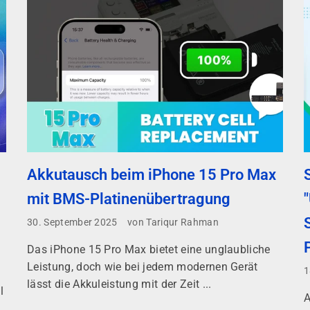
Akkutausch beim iPhone 15 Pro Max
mit BMS-Platinenübertragung
30. September 2025
von Tariqur Rahman
Das iPhone 15 Pro Max bietet eine unglaubliche
Leistung, doch wie bei jedem modernen Gerät
1
lässt die Akkuleistung mit der Zeit ...
l
A