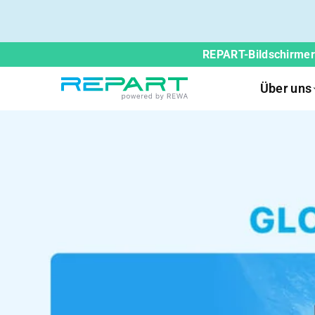
REPART-Bildschirmers
Über uns