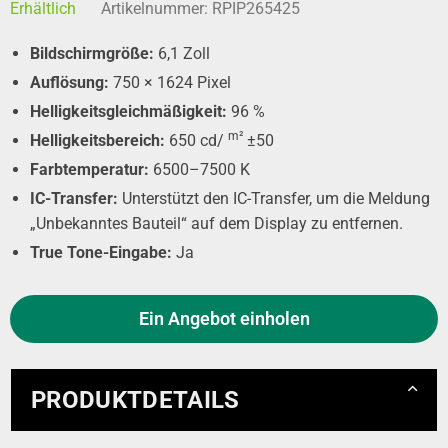
Erhältlich
Artikelnummer:
RPIP265425
Bildschirmgröße:
6,1 Zoll
Auflösung:
750 × 1624 Pixel
Helligkeitsgleichmäßigkeit:
96 %
m²
Helligkeitsbereich:
650 cd/
±50
Farbtemperatur:
6500–7500 K
IC-Transfer:
Unterstützt den IC-Transfer, um die Meldung
„Unbekanntes Bauteil“ auf dem Display zu entfernen.
True Tone-Eingabe:
Ja
Ein Angebot einholen
PRODUKTDETAILS