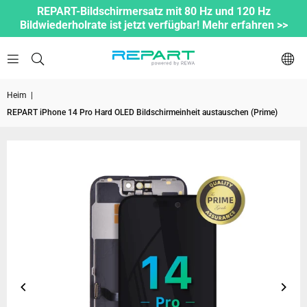
REPART-Bildschirmersatz mit 80 Hz und 120 Hz
Bildwiederholrate ist jetzt verfügbar! Mehr erfahren >>
Heim
|
REPART iPhone 14 Pro Hard OLED Bildschirmeinheit austauschen (Prime)