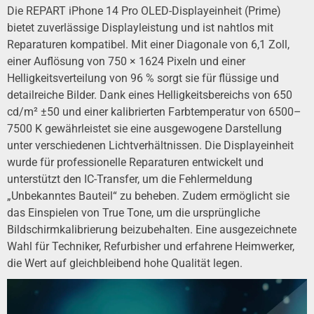
Die REPART iPhone 14 Pro OLED-Displayeinheit (Prime)
bietet zuverlässige Displayleistung und ist nahtlos mit
Reparaturen kompatibel. Mit einer Diagonale von 6,1 Zoll,
einer Auflösung von 750 × 1624 Pixeln und einer
Helligkeitsverteilung von 96 % sorgt sie für flüssige und
detailreiche Bilder. Dank eines Helligkeitsbereichs von 650
cd/m² ±50 und einer kalibrierten Farbtemperatur von 6500–
7500 K gewährleistet sie eine ausgewogene Darstellung
unter verschiedenen Lichtverhältnissen. Die Displayeinheit
wurde für professionelle Reparaturen entwickelt und
unterstützt den IC-Transfer, um die Fehlermeldung
„Unbekanntes Bauteil“ zu beheben. Zudem ermöglicht sie
das Einspielen von True Tone, um die ursprüngliche
Bildschirmkalibrierung beizubehalten. Eine ausgezeichnete
Wahl für Techniker, Refurbisher und erfahrene Heimwerker,
die Wert auf gleichbleibend hohe Qualität legen.