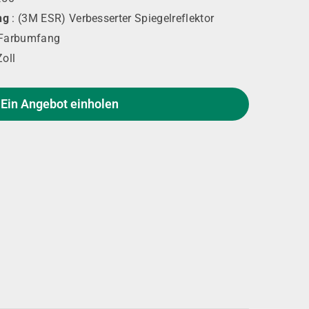
ng
: (3M ESR) Verbesserter Spiegelreflektor
 Farbumfang
Zoll
Ein Angebot einholen