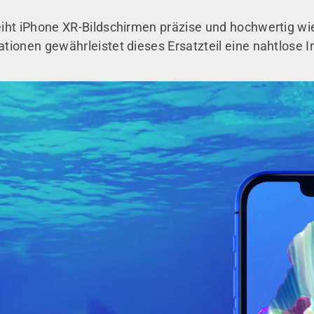
iht iPhone XR-Bildschirmen präzise und hochwertig wi
ionen gewährleistet dieses Ersatzteil eine nahtlose In