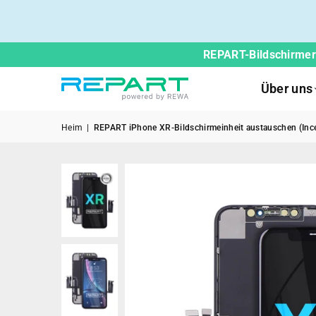
REPART-Bildschirmers
Über uns
Heim
|
REPART iPhone XR-Bildschirmeinheit austauschen (Ince