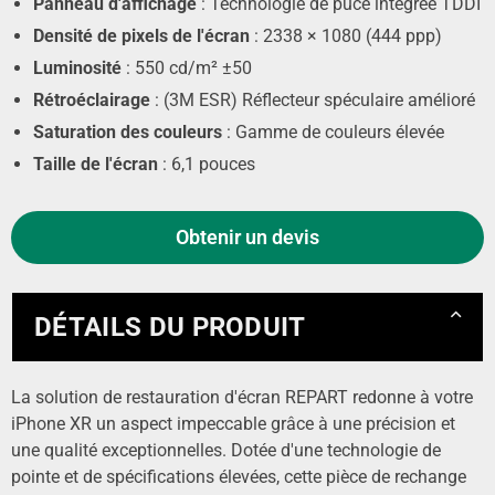
Panneau d'affichage
: Technologie de puce intégrée TDDI
Densité de pixels de l'écran
: 2338 × 1080 (444 ppp)
Luminosité
: 550 cd/m² ±50
Rétroéclairage
: (3M ESR) Réflecteur spéculaire amélioré
Saturation des couleurs
: Gamme de couleurs élevée
Taille de l'écran
: 6,1 pouces
Obtenir un devis
DÉTAILS DU PRODUIT
La solution de restauration d'écran REPART redonne à votre
iPhone XR un aspect impeccable grâce à une précision et
une qualité exceptionnelles. Dotée d'une technologie de
pointe et de spécifications élevées, cette pièce de rechange