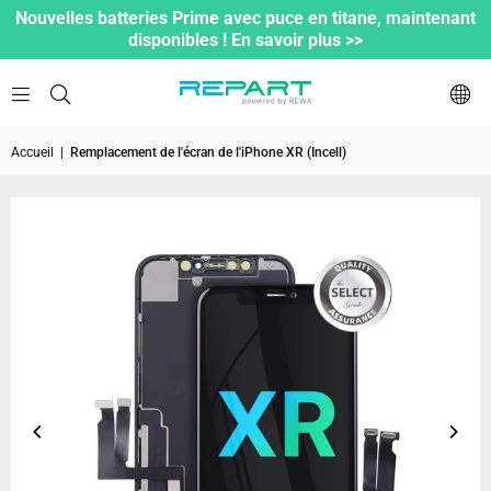
Nouvelles batteries Prime avec puce en titane, maintenant
disponibles ! En savoir plus >>
Accueil
|
Remplacement de l'écran de l'iPhone XR (Incell)