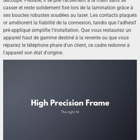
découpe. Flexible, il se plie facilement à la main sans se
casser et reste solidement fixé lors de la lamination grâce à
ses boucles robustes soudées au laser. Les contacts plaqués
or améliorent la fiabilité de la connexion, tandis que l'adhésif
pré-appliqué simplifie l'installation. Que vous restauriez un
appareil haut de gamme destiné à la revente ou que vous
répariez le téléphone phare d'un client, ce cadre redonne à
l'appareil son état d'origine.