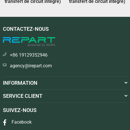
transfert de circuit intégré)
transfert de circuit intégré)
CONTACTEZ-NOUS
+86 19129352946
agency@irepart.com
INFORMATION
SERVICE CLIENT
SUIVEZ-NOUS
Facebook