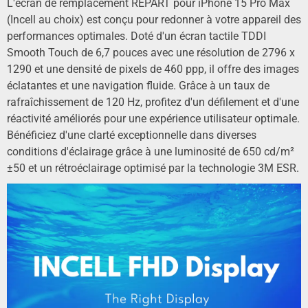
L'écran de remplacement REPART pour iPhone 15 Pro Max
(Incell au choix) est conçu pour redonner à votre appareil des
performances optimales. Doté d'un écran tactile TDDI
Smooth Touch de 6,7 pouces avec une résolution de 2796 x
1290 et une densité de pixels de 460 ppp, il offre des images
éclatantes et une navigation fluide. Grâce à un taux de
rafraîchissement de 120 Hz, profitez d'un défilement et d'une
réactivité améliorés pour une expérience utilisateur optimale.
Bénéficiez d'une clarté exceptionnelle dans diverses
conditions d'éclairage grâce à une luminosité de 650 cd/m²
±50 et un rétroéclairage optimisé par la technologie 3M ESR.