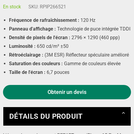
En stock
SKU:
RPIP266521
Fréquence de rafraîchissement :
120 Hz
Panneau d'affichage :
Technologie de puce intégrée TDDI
Densité de pixels de l'écran :
2796 × 1290 (460 ppp)
Luminosité :
650 cd/m² ±50
Rétroéclairage :
(3M ESR) Réflecteur spéculaire amélioré
Saturation des couleurs :
Gamme de couleurs élevée
Taille de l'écran :
6,7 pouces
Obtenir un devis
DÉTAILS DU PRODUIT