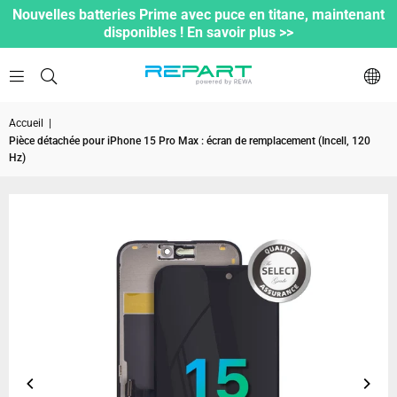
Nouvelles batteries Prime avec puce en titane, maintenant
disponibles ! En savoir plus >>
Accueil
|
Pièce détachée pour iPhone 15 Pro Max : écran de remplacement (Incell, 120
Hz)