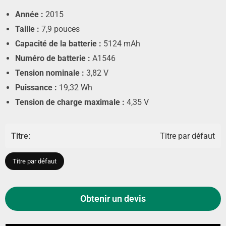
Année :
2015
Taille :
7,9 pouces
Capacité de la batterie :
5124 mAh
Numéro de batterie :
A1546
Tension nominale :
3,82 V
Puissance :
19,32 Wh
Tension de charge maximale :
4,35 V
Titre:
Titre par défaut
Titre par défaut
Obtenir un devis