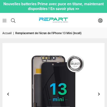
Nouvelles batteries Prime avec puce en titane, maintenant
disponibles ! En savoir plus >>
Accueil
|
Remplacement de l'écran de l'iPhone 13 Mini (Incell)