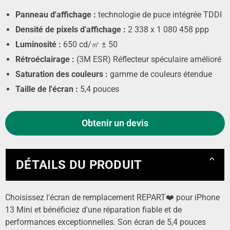
Panneau d'affichage :
technologie de puce intégrée TDDI
Densité de pixels d'affichage :
2 338 x 1 080 458 ppp
Luminosité :
650 cd/㎡ ± 50
Rétroéclairage :
(3M ESR) Réflecteur spéculaire amélioré
Saturation des couleurs :
gamme de couleurs étendue
Taille de l'écran :
5,4 pouces
Obtenir un devis
DÉTAILS DU PRODUIT
Choisissez l'écran de remplacement REPART❤️ pour iPhone
13 Mini et bénéficiez d'une réparation fiable et de
performances exceptionnelles. Son écran de 5,4 pouces