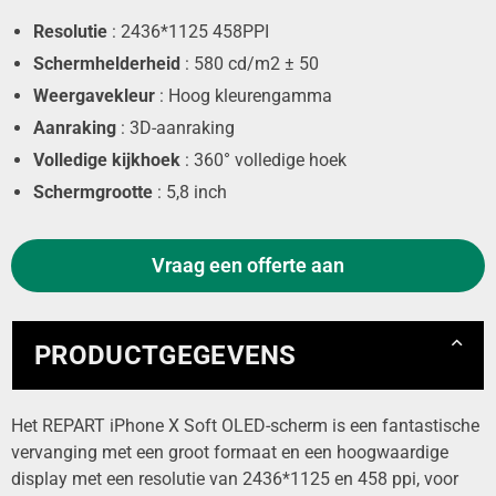
Resolutie
: 2436*1125 458PPI
Schermhelderheid
: 580 cd/m2 ± 50
Weergavekleur
: Hoog kleurengamma
Aanraking
: 3D-aanraking
Volledige kijkhoek
: 360° volledige hoek
Schermgrootte
: 5,8 inch
Vraag een offerte aan
PRODUCTGEGEVENS
Het REPART iPhone X Soft OLED-scherm is een fantastische
vervanging met een groot formaat en een hoogwaardige
display met een resolutie van 2436*1125 en 458 ppi, voor