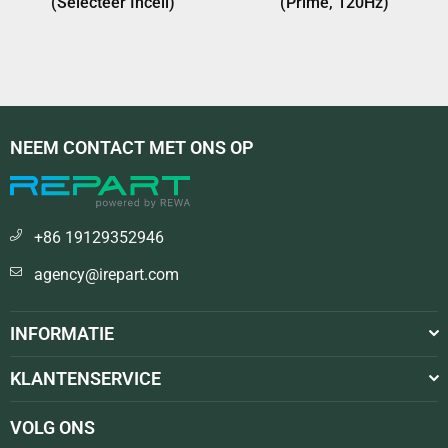
(Selecteer Incell)
(Prime, 120Hz)
NEEM CONTACT MET ONS OP
+86 19129352946
agency@irepart.com
INFORMATIE
KLANTENSERVICE
VOLG ONS