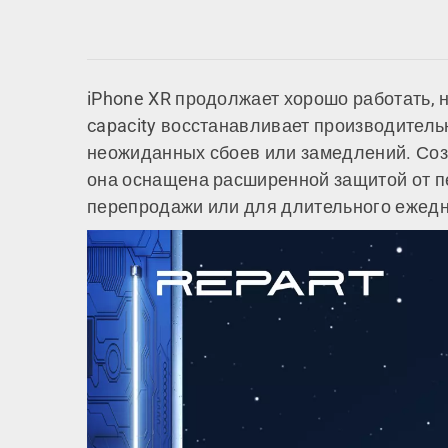
iPhone XR продолжает хорошо работать, 
capacity восстанавливает производитель
неожиданных сбоев или замедлений. Созд
она оснащена расширенной защитой от пер
перепродажи или для длительного ежедн