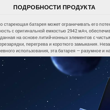
ПОДРОБНОСТИ ПРОДУКТА
но стареющая батарея может ограничивать его потен
ность с оригинальной емкостью 2942 мАч, обеспечи
анная на основе литий-ионных элементов с чистым
езарядки, перегрева и короткого замыкания. Незав
евного использования, эта батарея — разумное и 