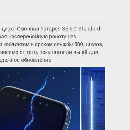
циал. Сменная батарея Select Standard-
вая бесперебойную работу без
 кобальтом и сроком службы 500 циклов,
исимо от того, покупаете ли вы её для
надежное обновление.