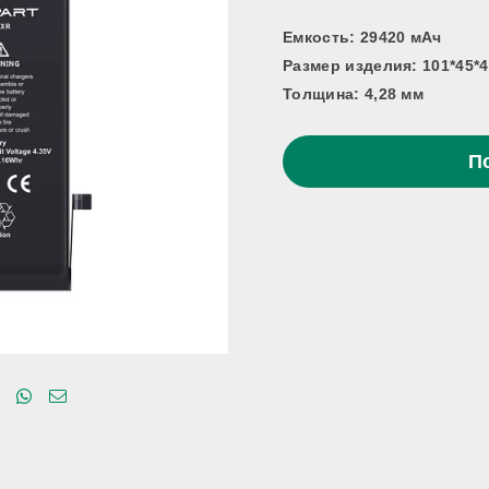
Емкость:
29420 мАч
Размер изделия: 101*45*4
Толщина: 4,28 мм
П