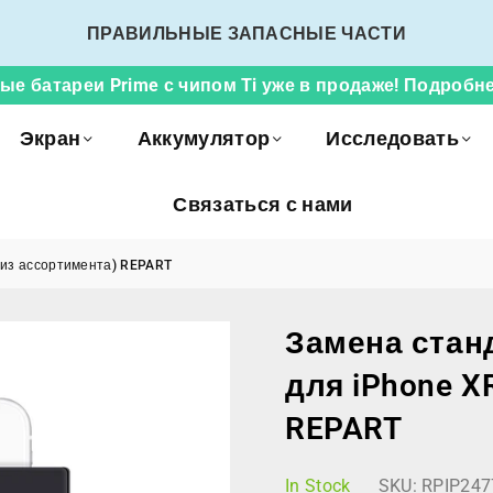
ПРАВИЛЬНЫЕ ЗАПАСНЫЕ ЧАСТИ
ые батареи Prime с чипом Ti уже в продаже! Подробне
Экран
Аккумулятор
Исследовать
Связаться с нами
(из ассортимента) REPART
Замена стан
для iPhone X
REPART
In Stock
SKU:
RPIP247