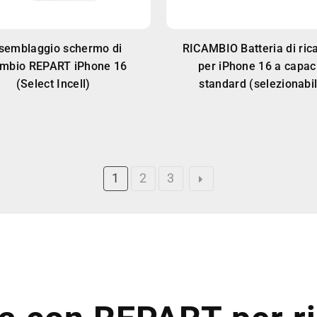
semblaggio schermo di
RICAMBIO Batteria di ri
ambio REPART iPhone 16
per iPhone 16 a capac
(Select Incell)
standard (selezionabi
1
2
3