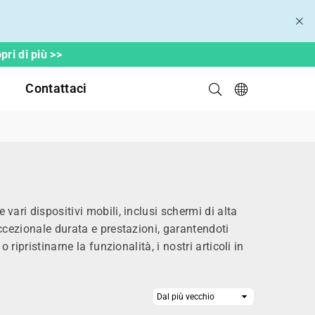
ri di più >>
Contattaci
e vari
dispositivi mobili, inclusi
schermi di alta
eccezionale durata e prestazioni, garantendoti
ripristinarne la funzionalità, i nostri articoli in
Ordina
da