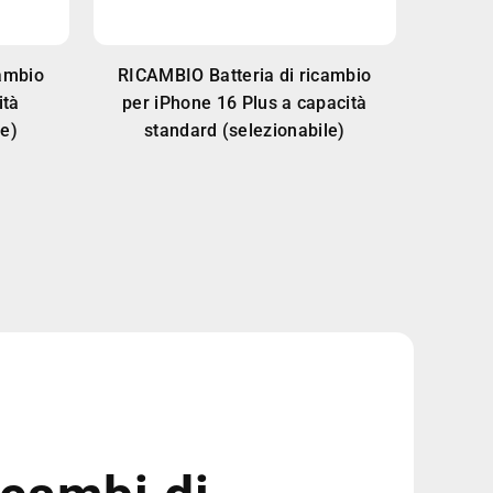
cambio
RICAMBIO Batteria di ricambio
ità
per iPhone 16 Plus a capacità
le)
standard (selezionabile)