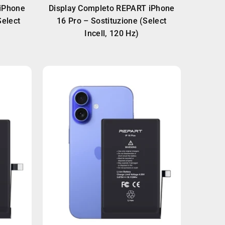
iPhone
Display Completo REPART iPhone
Select
16 Pro – Sostituzione (Select
Incell, 120 Hz)