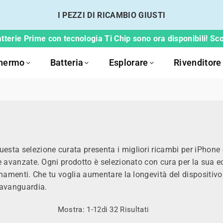
I PEZZI DI RICAMBIO GIUSTI
tterie Prime con tecnologia Ti Chip sono ora disponibili! Scop
hermo
Batteria
Esplorare
Rivenditore
uesta selezione curata presenta i migliori ricambi per iPhone 
rie avanzate. Ogni prodotto è selezionato con cura per la sua 
rnamenti. Che tu voglia aumentare la longevità del dispositivo o 
'avanguardia.
Mostra: 1-12di 32 Risultati