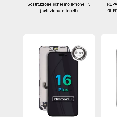
Sostituzione schermo iPhone 15
REPA
(selezionare Incell)
OLED