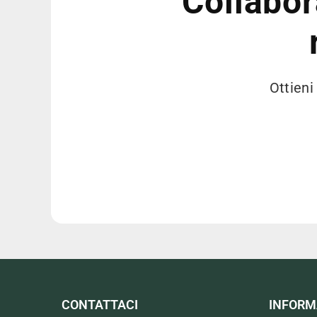
Collabor
Ottieni
CONTATTACI
INFORM