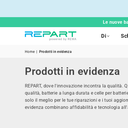
Le nuove ba
Di
Sc
Home
|
Prodotti in evidenza
Prodotti in evidenza
REPART, dove l'innovazione incontra la qualità. Q
qualità, batterie a lunga durata e celle per batte
solo il
meglio
per le tue riparazioni e i tuoi aggio
evidenza combinano affidabilità e tecnologia all