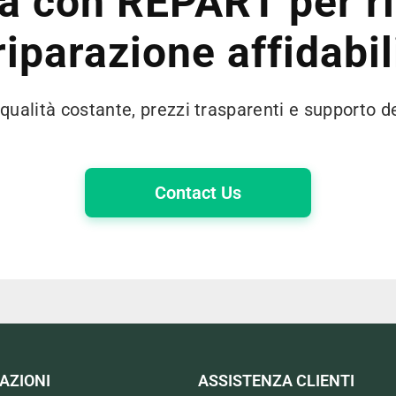
a con REPART per r
riparazione affidabil
 qualità costante, prezzi trasparenti e supporto d
Contact Us
AZIONI
ASSISTENZA CLIENTI