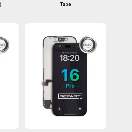
)
Tape