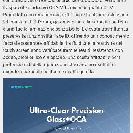
con questo vetro frontale di precisione, dotato di vetro ultra
trasparente e adesivo OCA Mitsubishi di qualità OEM.
Progettato con una precisione 1:1 rispetto all'originale e una
tolleranza di 0,003 mm, garantisce un allineamento perfetto
e una facile laminazione senza bolle. L'elevata trasmittanza
preserva la funzionalità Face ID, offrendo un riconoscimento
facciale costante e affidabile. La fluidità e la reattività del
touch screen sono verificate tramite test di resistenza con
acqua, alcol etilico e n-eptano. Una scelta affidabile per i
professionisti della riparazione che cercano risultati di
ricondizionamento costanti e di alta qualità.