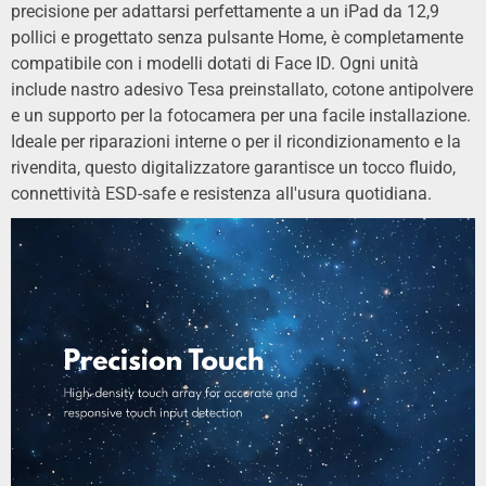
precisione per adattarsi perfettamente a un iPad da 12,9
pollici e progettato senza pulsante Home, è completamente
compatibile con i modelli dotati di Face ID. Ogni unità
include nastro adesivo Tesa preinstallato, cotone antipolvere
e un supporto per la fotocamera per una facile installazione.
Ideale per riparazioni interne o per il ricondizionamento e la
rivendita, questo digitalizzatore garantisce un tocco fluido,
connettività ESD-safe e resistenza all'usura quotidiana.