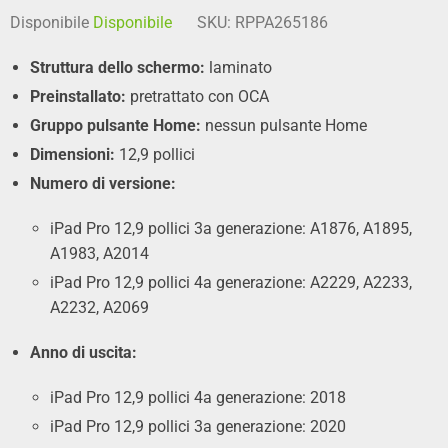
Disponibile
Disponibile
SKU:
RPPA265186
Struttura dello schermo:
laminato
Preinstallato:
pretrattato con OCA
Gruppo pulsante Home:
nessun pulsante Home
Dimensioni:
12,9 pollici
Numero di versione:
iPad Pro 12,9 pollici 3a generazione: A1876, A1895,
A1983, A2014
iPad Pro 12,9 pollici 4a generazione: A2229, A2233,
A2232, A2069
Anno di uscita:
iPad Pro 12,9 pollici 4a generazione: 2018
iPad Pro 12,9 pollici 3a generazione: 2020