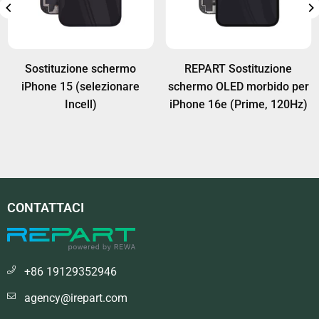
Sostituzione schermo
REPART Sostituzione
iPhone 15 (selezionare
schermo OLED morbido per
Incell)
iPhone 16e (Prime, 120Hz)
CONTATTACI
+86 19129352946
agency@irepart.com