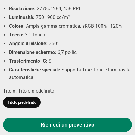
Risoluzione:
2778×1284, 458 PPI
Luminosità:
750–900 cd/m²
Colore:
Ampia gamma cromatica, sRGB 100%–120%
Tocco:
3D Touch
Angolo di visione:
360°
Dimensione schermo:
6,7 pollici
Trasferimento IC:
Sì
Caratteristiche speciali:
Supporta True Tone e luminosità
automatica
Titolo:
Titolo predefinito
Titolo predefinito
Richiedi un preventivo