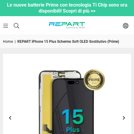
Le nuove batterie Prime con tecnologia Ti Chip sono ora
disponibili! Scopri di più >>
Home
|
REPART iPhone 15 Plus Schermo Soft OLED Sostitutivo (Prime)