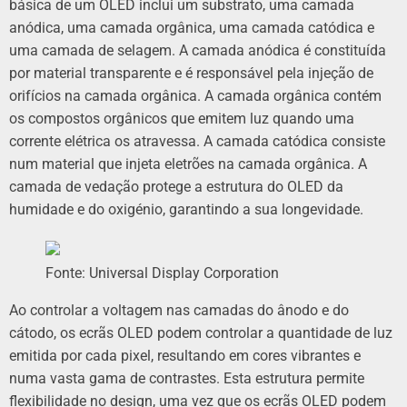
básica de um OLED inclui um substrato, uma camada
anódica, uma camada orgânica, uma camada catódica e
uma camada de selagem. A camada anódica é constituída
por material transparente e é responsável pela injeção de
orifícios na camada orgânica. A camada orgânica contém
os compostos orgânicos que emitem luz quando uma
corrente elétrica os atravessa. A camada catódica consiste
num material que injeta eletrões na camada orgânica. A
camada de vedação protege a estrutura do OLED da
humidade e do oxigénio, garantindo a sua longevidade.
Fonte: Universal Display Corporation
Ao controlar a voltagem nas camadas do ânodo e do
cátodo, os ecrãs OLED podem controlar a quantidade de luz
emitida por cada pixel, resultando em cores vibrantes e
numa vasta gama de contrastes. Esta estrutura permite
flexibilidade no design, uma vez que os ecrãs OLED podem