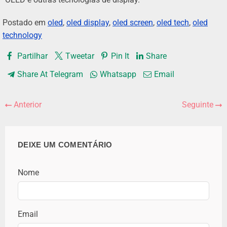
Postado em
oled
,
oled display
,
oled screen
,
oled tech
,
oled
technology
Partilhar
Tweetar
Pin It
Share
Share At Telegram
Whatsapp
Email
Anterior
Seguinte
DEIXE UM COMENTÁRIO
Nome
Email