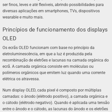
ser finos, leves e até flexíveis, abrindo possibilidades para
diversas aplicações em smartphones, TVs, dispositivos
wearable e muito mais.
Princípios de funcionamento dos displays
OLED
Os ecrãs OLED funcionam com base no princípio da
eletroluminescência, em que a luz é produzida pela
recombinação de eletrões e lacunas na camada orgânica do
ecrã. A camada orgânica consiste em moléculas ou
polímeros orgânicos que emitem luz quando uma corrente
elétrica os atravessa.
Num display OLED, cada pixel é composto por múltiplas
camadas: o ânodo (elétrodo positivo), a camada orgânica e
o cátodo (elétrodo negativo). Quando é aplicada uma tensão
entre o ânodo e o cátodo, as lacunas do ânodo e os eletrões