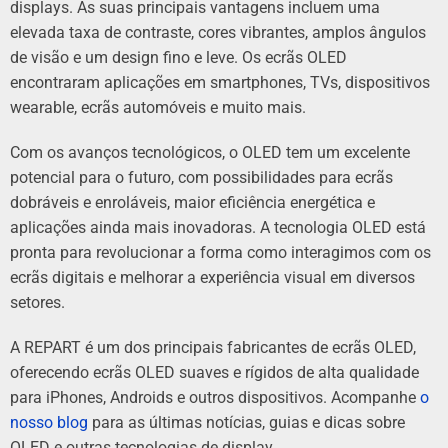
displays. As suas principais vantagens incluem uma
elevada taxa de contraste, cores vibrantes, amplos ângulos
de visão e um design fino e leve. Os ecrãs OLED
encontraram aplicações em smartphones, TVs, dispositivos
wearable, ecrãs automóveis e muito mais.
Com os avanços tecnológicos, o OLED tem um excelente
potencial para o futuro, com possibilidades para ecrãs
dobráveis ​​e enroláveis, maior eficiência energética e
aplicações ainda mais inovadoras. A tecnologia OLED está
pronta para revolucionar a forma como interagimos com os
ecrãs digitais e melhorar a experiência visual em diversos
setores.
A REPART é um dos principais fabricantes de ecrãs OLED,
oferecendo ecrãs OLED suaves e rígidos de alta qualidade
para iPhones, Androids e outros dispositivos. Acompanhe
o
nosso blog
para as últimas notícias, guias e dicas sobre
OLED e outras tecnologias de display.