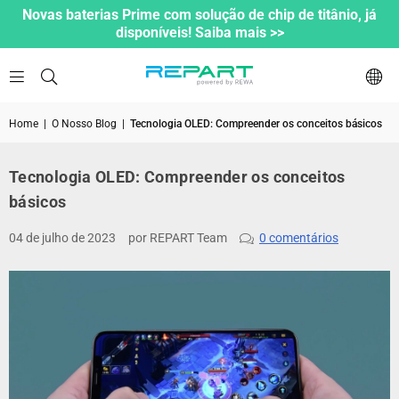
Novas baterias Prime com solução de chip de titânio, já
disponíveis! Saiba mais >>
Home
|
O Nosso Blog
|
Tecnologia OLED: Compreender os conceitos básicos
Tecnologia OLED: Compreender os conceitos
básicos
04 de julho de 2023
por REPART Team
0 comentários