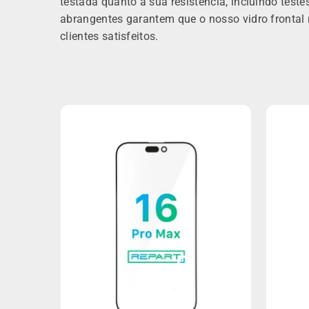
testada quanto à sua resistência, incluindo test
abrangentes garantem que o nosso vidro frontal 
clientes satisfeitos.