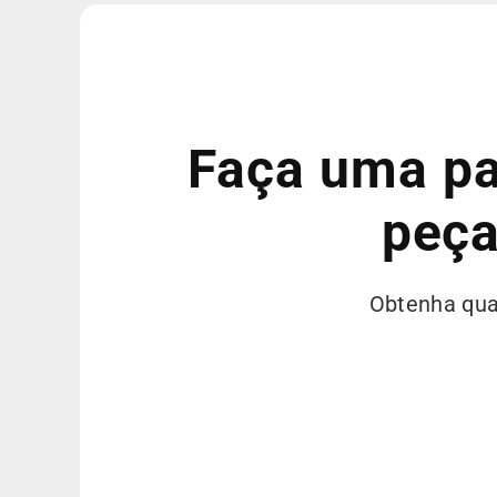
Faça uma pa
peça
Obtenha qual