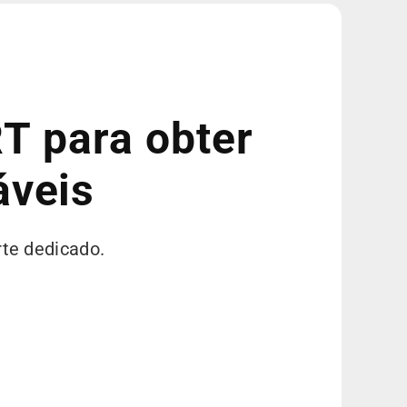
T para obter
áveis
rte dedicado.