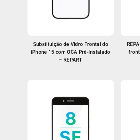
Substituição de Vidro Frontal do
REPAR
iPhone 15 com OCA Pré-Instalado
fron
– REPART