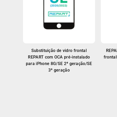
Substituição de vidro frontal
REPAR
REPART com OCA pré-instalado
fronta
para iPhone 8G/SE 2ª geração/SE
3ª geração