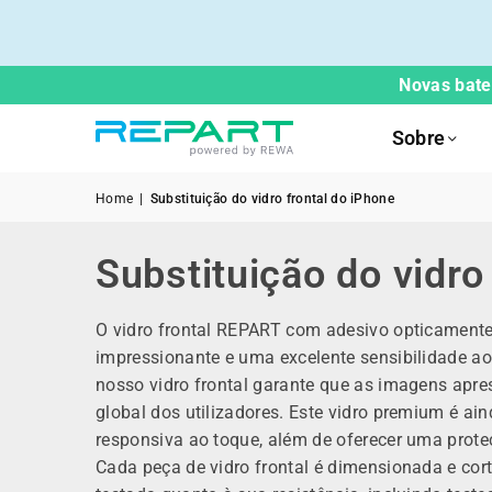
Novas bater
Sobre
Home
|
Substituição do vidro frontal do iPhone
Substituição do vidro
O vidro frontal REPART com adesivo opticamente
impressionante e uma excelente sensibilidade ao
nosso vidro frontal garante que as imagens apres
global dos utilizadores. Este vidro premium é a
responsiva ao toque, além de oferecer uma proteç
Cada peça de vidro frontal é dimensionada e cor