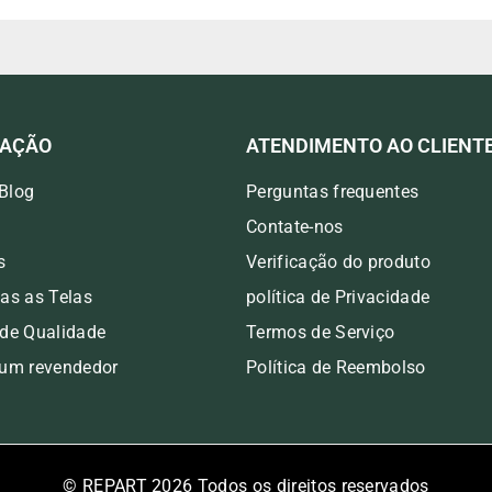
MAÇÃO
ATENDIMENTO AO CLIENT
Blog
Perguntas frequentes
Contate-nos
s
Verificação do produto
das as Telas
política de Privacidade
 de Qualidade
Termos de Serviço
 um revendedor
Política de Reembolso
© REPART 2026 Todos os direitos reservados