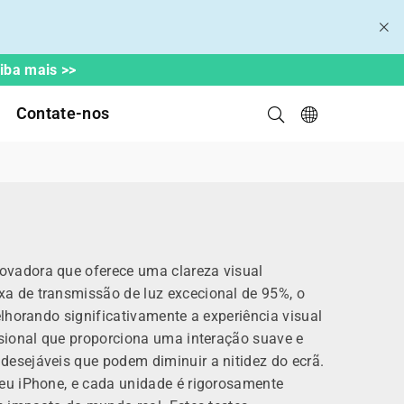
aiba mais >>
Contate-nos
ovadora que oferece uma clareza visual
xa de transmissão de luz excecional de 95%, o
elhorando significativamente a experiência visual
ssional que proporciona uma interação suave e
sejáveis ​​que podem diminuir a nitidez do ecrã.
seu iPhone, e cada unidade é rigorosamente