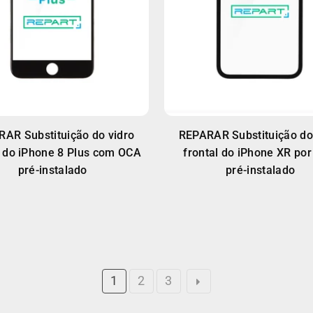
AR Substituição do vidro
REPARAR Substituição do
l do iPhone 8 Plus com OCA
frontal do iPhone XR po
pré-instalado
pré-instalado
1
2
3