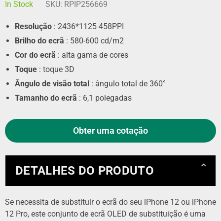
In Stock
SKU:
RPIP256669
Resolução
: 2436*1125 458PPI
Brilho do ecrã
: 580-600 cd/m2
Cor do ecrã
: alta gama de cores
Toque
: toque 3D
Ângulo de visão total
: ângulo total de 360°
Tamanho do ecrã
: 6,1 polegadas
Obter uma cotação
DETALHES DO PRODUTO
Se necessita de substituir o ecrã do seu iPhone 12 ou iPhone
12 Pro, este conjunto de ecrã OLED de substituição é uma