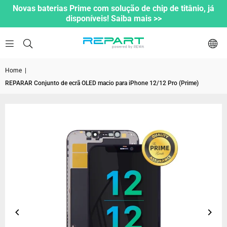
Novas baterias Prime com solução de chip de titânio, já
disponíveis! Saiba mais >>
Home
|
REPARAR Conjunto de ecrã OLED macio para iPhone 12/12 Pro (Prime)