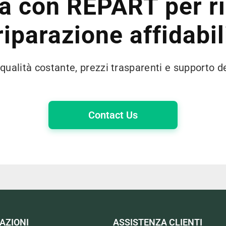
a con REPART per r
riparazione affidabil
 qualità costante, prezzi trasparenti e supporto d
Contact Us
AZIONI
ASSISTENZA CLIENTI