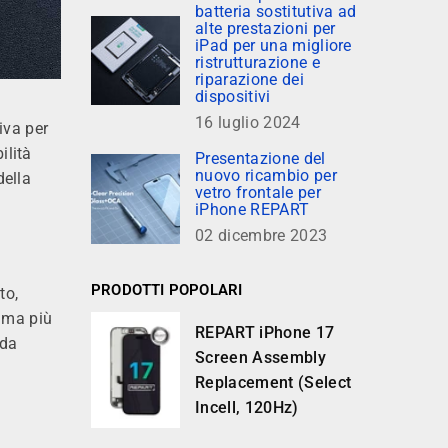
batteria sostitutiva ad
alte prestazioni per
iPad per una migliore
ristrutturazione e
riparazione dei
dispositivi
16 luglio 2024
iva per
ilità
Presentazione del
nuovo ricambio per
della
vetro frontale per
iPhone REPART
02 dicembre 2023
PRODOTTI POPOLARI
to,
amma più
REPART iPhone 17
 da
Screen Assembly
Replacement (Select
Incell, 120Hz)