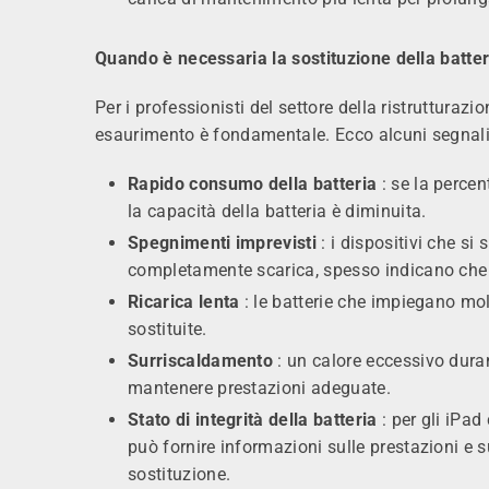
Quando è necessaria la sostituzione della batter
Per i professionisti del settore della ristrutturazi
esaurimento è fondamentale. Ecco alcuni segnali c
Rapido consumo della batteria
: se la percen
la capacità della batteria è diminuita.
Spegnimenti imprevisti
: i dispositivi che s
completamente scarica, spesso indicano che l
Ricarica lenta
: le batterie che impiegano mol
sostituite.
Surriscaldamento
: un calore eccessivo durant
mantenere prestazioni adeguate.
Stato di integrità della batteria
: per gli iPad
può fornire informazioni sulle prestazioni e s
sostituzione.