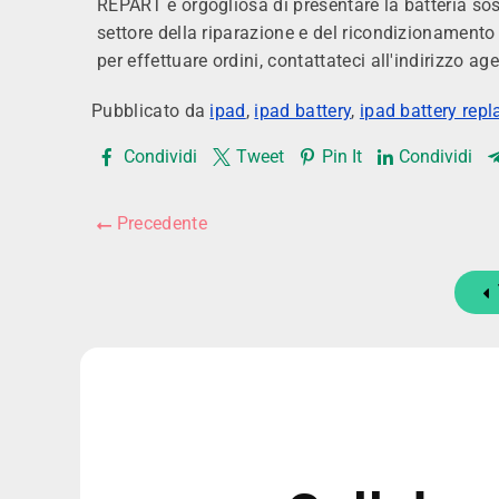
REPART è orgogliosa di presentare la batteria sost
settore della riparazione e del ricondizionamento 
per effettuare ordini, contattateci all'indirizzo 
Pubblicato da
ipad
,
ipad battery
,
ipad battery rep
Condividi
Tweet
Pin It
Condividi
Precedente