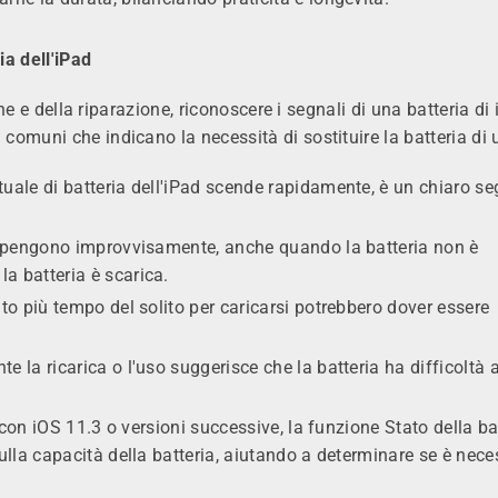
ia dell'iPad
one e della riparazione, riconoscere i segnali di una batteria di
omuni che indicano la necessità di sostituire la batteria di 
tuale di batteria dell'iPad scende rapidamente, è un chiaro s
i spengono improvvisamente, anche quando la batteria non è
a batteria è scarica.
to più tempo del solito per caricarsi potrebbero dover essere
e la ricarica o l'uso suggerisce che la batteria ha difficoltà 
 con iOS 11.3 o versioni successive, la funzione Stato della ba
ulla capacità della batteria, aiutando a determinare se è nece