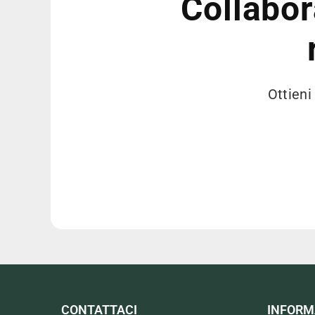
Collabor
Ottieni
CONTATTACI
INFORM