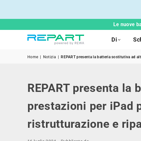
Le nuove ba
Di
Sc
Home
|
Notizia
|
REPART presenta la batteria sostitutiva ad alt
REPART presenta la ba
prestazioni per iPad 
ristrutturazione e rip