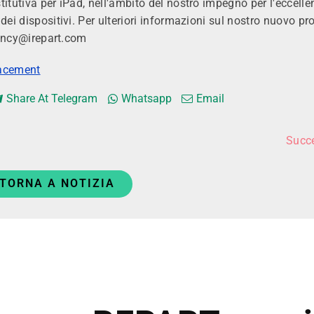
itutiva per iPad, nell'ambito del nostro impegno per l'eccelle
dei dispositivi. Per ulteriori informazioni sul nostro nuovo pr
agency@irepart.com
lacement
Share At Telegram
Whatsapp
Email
Succ
TORNA A NOTIZIA