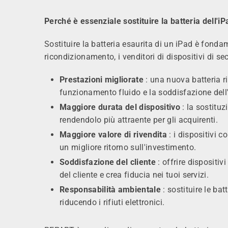
Perché è essenziale sostituire la batteria dell'iP
Sostituire la batteria esaurita di un iPad è fondam
ricondizionamento, i venditori di dispositivi di s
Prestazioni migliorate
: una nuova batteria ri
funzionamento fluido e la soddisfazione dell
Maggiore durata del dispositivo
: la sostituz
rendendolo più attraente per gli acquirenti.
Maggiore valore di rivendita
: i dispositivi 
un migliore ritorno sull'investimento.
Soddisfazione del cliente
: offrire dispositi
del cliente e crea fiducia nei tuoi servizi.
Responsabilità ambientale
: sostituire le bat
riducendo i rifiuti elettronici.