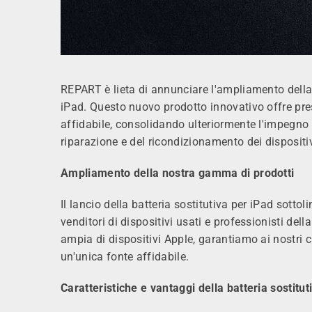
REPART è lieta di annunciare l'ampliamento della s
iPad. Questo nuovo prodotto innovativo offre pres
affidabile, consolidando ulteriormente l'impegno 
riparazione e del ricondizionamento dei dispositiv
Ampliamento della nostra gamma di prodotti
Il lancio della batteria sostitutiva per iPad sotto
venditori di dispositivi usati e professionisti de
ampia di dispositivi Apple, garantiamo ai nostri 
un'unica fonte affidabile.
Caratteristiche e vantaggi della batteria sostit