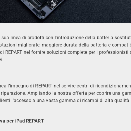
ua linea di prodotti con l'introduzione della batteria sostitut
tazioni migliorate, maggiore durata della batteria e compatib
di REPART nel fornire soluzioni complete per i professionisti 
i.
linea l'impegno di REPART nel servire centri di ricondizionamen
lla riparazione. Ampliando la nostra offerta per coprire una g
clienti l'accesso a una vasta gamma di ricambi di alta qualità
utiva per iPad REPART