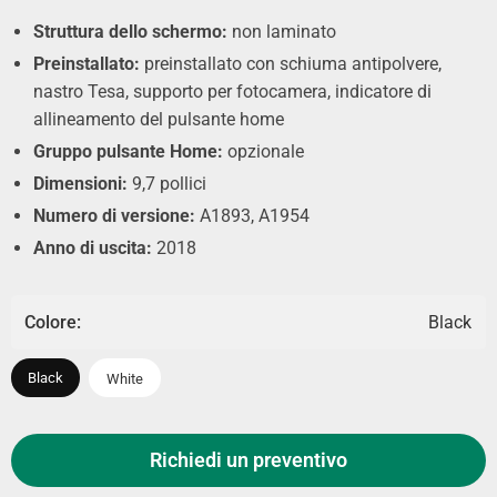
Struttura dello schermo:
non laminato
Preinstallato:
preinstallato con schiuma antipolvere,
nastro Tesa, supporto per fotocamera, indicatore di
allineamento del pulsante home
Gruppo pulsante Home:
opzionale
Dimensioni:
9,7 pollici
Numero di versione:
A1893, A1954
Anno di uscita:
2018
Colore:
Black
Black
White
Richiedi un preventivo