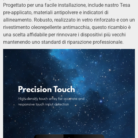
Progettato per una facile installazione, include nastro Tesa
pre-applicato, materiali antipolvere e indicatori di
allineamento. Robusto, realizzato in vetro rinforzato e con un
rivestimento oleorepellente antimacchia, questo ricambio è
una scelta affidabile per rinnovare i dispositivi più vecchi
mantenendo uno standard di riparazione professionale.