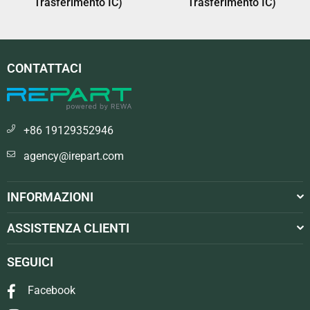
Trasferimento IC)
Trasferimento IC)
CONTATTACI
+86 19129352946
agency@irepart.com
INFORMAZIONI
ASSISTENZA CLIENTI
SEGUICI
Facebook