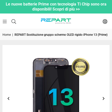
Le nuove batterie Prime con tecnologia Ti Chip sono ora
disponibili! Scopri di più >>
Home
|
REPART Sostituzione gruppo schermo OLED rigido iPhone 13 (Prime)