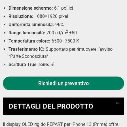
Dimensione schermo:
6,1 pollici
Risoluzione:
1080×1920 pixel
Uniformità luminosità:
96%
2
Range luminosità:
700 cd/m
±50
Temperatura colore:
6500–7500 K
Trasferimento IC:
Supportato per rimuovere l’avviso
“Parte Sconosciuta”
Scrittura True Tone:
Sì
Richiedi un preventivo
DETTAGLI DEL PRODOTTO
Il display OLED rigido REPART per iPhone 13 (Prime) offre