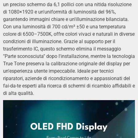
un preciso schermo da 6,1 pollici con una nitida risoluzione
di 1080×1920 e un'uniformità di luminosità del 96%,
garantendo immagini chiare e un'illuminazione bilanciata.
Con una luminosità di 700 cd/m² ±50 e una temperatura
colore di 6500–7500K, offre colori vivaci e naturali in diverse
condizioni di illuminazione. Grazie al supporto per il
trasferimento IC, questo schermo elimina il messaggio
"Parte sconosciuta" dopo l'installazione, mentre la tecnologia
True Tone preserva la calibrazione originale del display per
un'esperienza utente impeccabile. Ideale per tecnici
riparatori, aziende di ricondizionamento e appassionati del
fai-da-te esperti alla ricerca di schermi di ricambio affidabili e
di alta qualità.