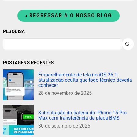
REGRESSAR A O NOSSO BLOG
PESQUISA
P
POSTAGENS RECENTES
Emparelhamento de tela no iOS 26.1:
atualização oculta que todo técnico deveria
conhecer.
28 de novembro de 2025
Substituição da bateria do iPhone 15 Pro
Max com transferência da placa BMS
30 de setembro de 2025