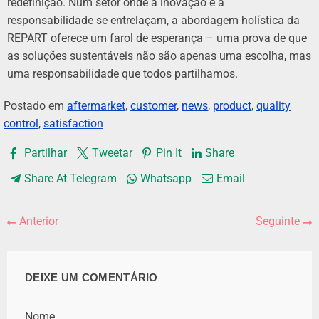
redefinição. Num setor onde a inovação e a
responsabilidade se entrelaçam, a abordagem holística da
REPART oferece um farol de esperança – uma prova de que
as soluções sustentáveis ​​não são apenas uma escolha, mas
uma responsabilidade que todos partilhamos.
Postado em
aftermarket
,
customer
,
news
,
product
,
quality
control
,
satisfaction
Partilhar
Tweetar
Pin It
Share
Share At Telegram
Whatsapp
Email
Anterior
Seguinte
DEIXE UM COMENTÁRIO
Nome