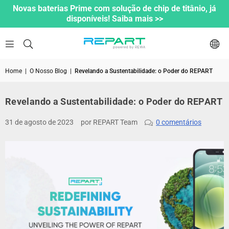
Novas baterias Prime com solução de chip de titânio, já
disponíveis! Saiba mais >>
Home
|
O Nosso Blog
|
Revelando a Sustentabilidade: o Poder do REPART
Revelando a Sustentabilidade: o Poder do REPART
31 de agosto de 2023
por REPART Team
0 comentários