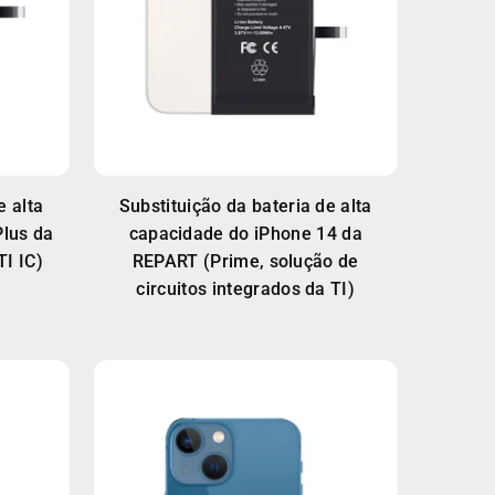
e alta
Substituição da bateria de alta
Plus da
capacidade do iPhone 14 da
I IC)
REPART (Prime, solução de
circuitos integrados da TI)