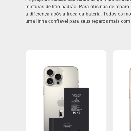
misturas de lítio padrão. Para oficinas de repa
a diferença após a troca da bateria. Todos os 
uma linha confiável para seus reparos mais comu