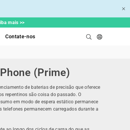
aiba mais >>
Contate-nos
 iPhone (Prime)
enciamento de baterias de precisão que oferece
s repentinos são coisa do passado. O
consumo em modo de espera estático permanece
Os telefones permanecem carregados durante a
te ao longo dos ciclos de carga do que as