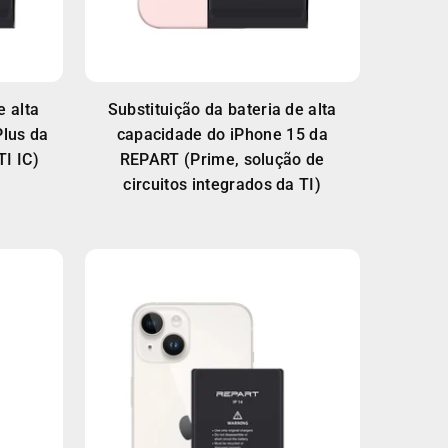
e alta
Substituição da bateria de alta
Plus da
capacidade do iPhone 15 da
I IC)
REPART (Prime, solução de
circuitos integrados da TI)