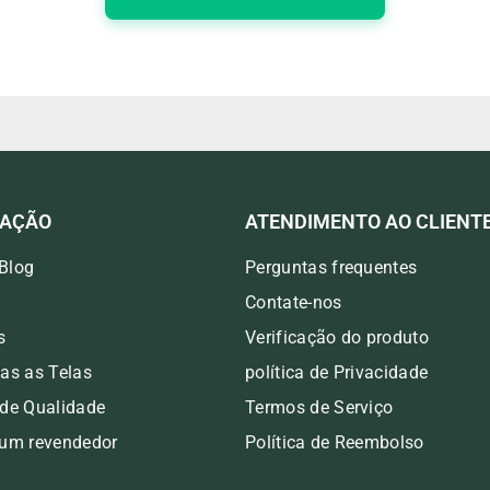
MAÇÃO
ATENDIMENTO AO CLIENT
Blog
Perguntas frequentes
Contate-nos
s
Verificação do produto
das as Telas
política de Privacidade
 de Qualidade
Termos de Serviço
 um revendedor
Política de Reembolso