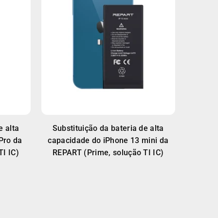
e alta
Substituição da bateria de alta
Pro da
capacidade do iPhone 13 mini da
I IC)
REPART (Prime, solução TI IC)