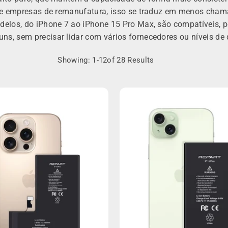
ro e empresas de remanufatura, isso se traduz em menos cham
modelos, do iPhone 7 ao iPhone 15 Pro Max, são compatíveis,
ns, sem precisar lidar com vários fornecedores ou níveis de 
Showing: 1-12of 28 Results