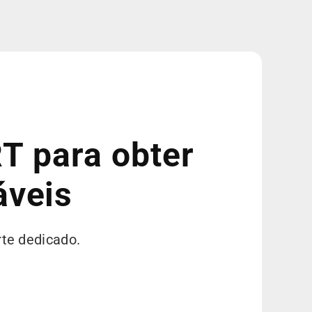
T para obter
áveis
rte dedicado.