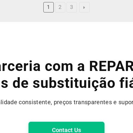
1
2
3
rceria com a REPAR
s de substituição fi
idade consistente, preços transparentes e supo
Contact Us