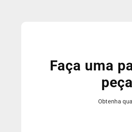
Faça uma pa
peça
Obtenha qual