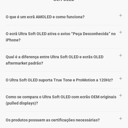
O que é um ecrã AMOLED e como funciona?
O ecrã Ultra Soft OLED ativa o aviso “Peça Desconhecida” no
iPhone?
Qual é a diferença entre Ultra Soft OLED e ecrãs OLED
aftermarket padrão?
O Ultra Soft OLED suporta True Tone e ProMotion a 120Hz?
Como se compara o Ultra Soft OLED com ecrãs OEM originais
(pulled displays)?
Os produtos possuem as certificações necessárias?