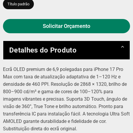
Título padrão
Solicitar Orçamento
Detalhes do Produto
Ecrã OLED premium de 6,9 polegadas para iPhone 17 Pro
Max com taxa de atualização adaptativa de 1–120 Hz e
densidade de 460 PPI. Resolução de 2868 × 1320, brilho de
800–900 cd/m² e gama de cores de 100–120% para
imagens vibrantes e precisas. Suporta 3D Touch, ângulo de
visão de 360°, True Tone e brilho automático. Pronto para
transferência IC para instalação fácil. A tecnologia Ultra Soft
AMOLED garante durabilidade e fidelidade de cor.
Substituição direta do ecrã original.