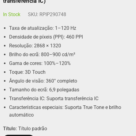
transferência IC)
In Stock
SKU:
RPIP290748
Taxa de atualização: 1–120 Hz
Densidade de píxeis (PPI): 460 PPI
Resolução: 2868 × 1320
Brilho do ecrã: 800–900 cd/m²
Gama de cores: 100%–120%
Toque: 3D Touch
Ângulo de visão: 360° completo
Tamanho do ecrã: 6,9 polegadas
Transferência IC: Suporta transferência IC
Características especiais: Suporta True Tone e brilho
automático
Título:
Título padrão