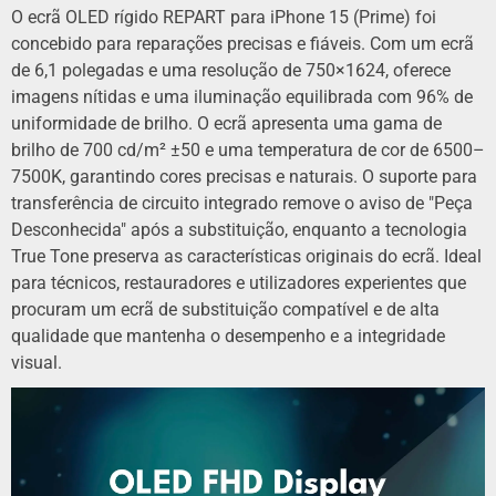
O ecrã OLED rígido REPART para iPhone 15 (Prime) foi
concebido para reparações precisas e fiáveis. Com um ecrã
de 6,1 polegadas e uma resolução de 750×1624, oferece
imagens nítidas e uma iluminação equilibrada com 96% de
uniformidade de brilho. O ecrã apresenta uma gama de
brilho de 700 cd/m² ±50 e uma temperatura de cor de 6500–
7500K, garantindo cores precisas e naturais. O suporte para
transferência de circuito integrado remove o aviso de "Peça
Desconhecida" após a substituição, enquanto a tecnologia
True Tone preserva as características originais do ecrã. Ideal
para técnicos, restauradores e utilizadores experientes que
procuram um ecrã de substituição compatível e de alta
qualidade que mantenha o desempenho e a integridade
visual.