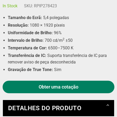
In Stock
SKU:
RPIP278423
Tamanho do Ecrã:
5,4 polegadas
Resolução:
1080 × 1920 píxeis
Uniformidade de Brilho:
96%
2
Intervalo de Brilho:
700 cd/m
±50
Temperatura de Cor:
6500–7500 K
Transferência de IC:
Suporta transferência de IC para
remover aviso de peça desconhecida
Gravação de True Tone:
Sim
Obter uma cotação
DETALHES DO PRODUTO