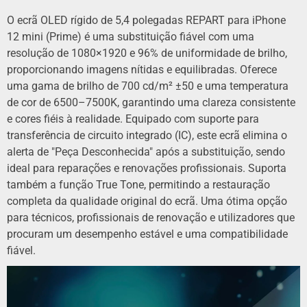
O ecrã OLED rígido de 5,4 polegadas REPART para iPhone
12 mini (Prime) é uma substituição fiável com uma
resolução de 1080×1920 e 96% de uniformidade de brilho,
proporcionando imagens nítidas e equilibradas. Oferece
uma gama de brilho de 700 cd/m² ±50 e uma temperatura
de cor de 6500–7500K, garantindo uma clareza consistente
e cores fiéis à realidade. Equipado com suporte para
transferência de circuito integrado (IC), este ecrã elimina o
alerta de "Peça Desconhecida" após a substituição, sendo
ideal para reparações e renovações profissionais. Suporta
também a função True Tone, permitindo a restauração
completa da qualidade original do ecrã. Uma ótima opção
para técnicos, profissionais de renovação e utilizadores que
procuram um desempenho estável e uma compatibilidade
fiável.