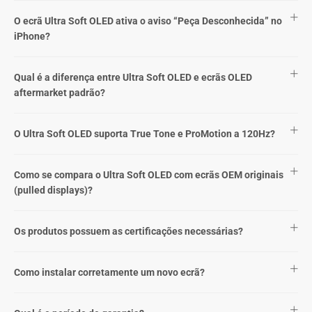
O ecrã Ultra Soft OLED ativa o aviso “Peça Desconhecida” no
iPhone?
Qual é a diferença entre Ultra Soft OLED e ecrãs OLED
aftermarket padrão?
O Ultra Soft OLED suporta True Tone e ProMotion a 120Hz?
Como se compara o Ultra Soft OLED com ecrãs OEM originais
(pulled displays)?
Os produtos possuem as certificações necessárias?
Como instalar corretamente um novo ecrã?