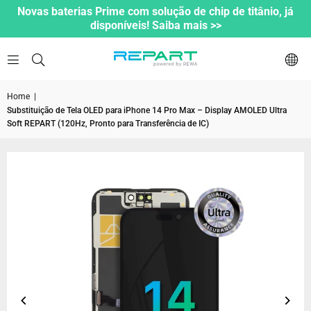
Novas baterias Prime com solução de chip de titânio, já
disponíveis! Saiba mais >>
Home
|
Substituição de Tela OLED para iPhone 14 Pro Max – Display AMOLED Ultra
Soft REPART (120Hz, Pronto para Transferência de IC)