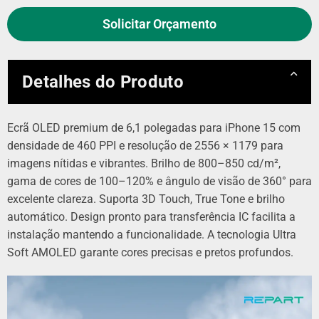
Solicitar Orçamento
Detalhes do Produto
Ecrã OLED premium de 6,1 polegadas para iPhone 15 com
densidade de 460 PPI e resolução de 2556 × 1179 para
imagens nítidas e vibrantes. Brilho de 800–850 cd/m²,
gama de cores de 100–120% e ângulo de visão de 360° para
excelente clareza. Suporta 3D Touch, True Tone e brilho
automático. Design pronto para transferência IC facilita a
instalação mantendo a funcionalidade. A tecnologia Ultra
Soft AMOLED garante cores precisas e pretos profundos.