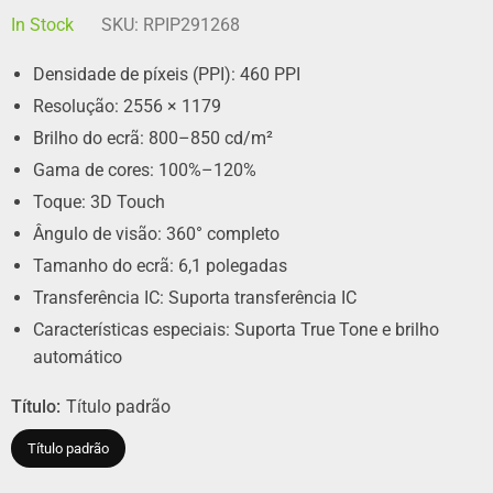
In Stock
SKU:
RPIP291268
Densidade de píxeis (PPI): 460 PPI
Resolução: 2556 × 1179
Brilho do ecrã: 800–850 cd/m²
Gama de cores: 100%–120%
Toque: 3D Touch
Ângulo de visão: 360° completo
Tamanho do ecrã: 6,1 polegadas
Transferência IC: Suporta transferência IC
Características especiais: Suporta True Tone e brilho
automático
Título:
Título padrão
Título padrão