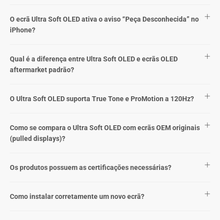
O ecrã Ultra Soft OLED ativa o aviso “Peça Desconhecida” no
iPhone?
Qual é a diferença entre Ultra Soft OLED e ecrãs OLED
aftermarket padrão?
O Ultra Soft OLED suporta True Tone e ProMotion a 120Hz?
Como se compara o Ultra Soft OLED com ecrãs OEM originais
(pulled displays)?
Os produtos possuem as certificações necessárias?
Como instalar corretamente um novo ecrã?