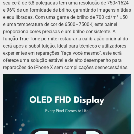
seu ecrã de 5,8 polegadas tem uma resolução de 750×1624
e 96% de uniformidade de brilho, garantindo imagens nítidas
e equilibradas. Com uma gama de brilho de 700 cd/m² ±50
e uma temperatura de cor de 6500–7500K, este painel
proporciona cores precisas e um brilho consistente. A
função True Tone permite restaurar a calibração original do
ecrã após a substituição. Ideal para técnicos e utilizadores
experientes em reparações "faça você mesmo", este ecrã
oferece uma solução estável e de alto desempenho para
reparações do iPhone X sem complicações desnecessárias.