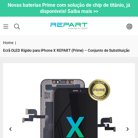
Novas baterias Prime com solução de chip de titânio, já
disponíveis! Saiba mais >>
Home
|
Ecrã OLED Rígido para iPhone X REPART (Prime) – Conjunto de Substituição