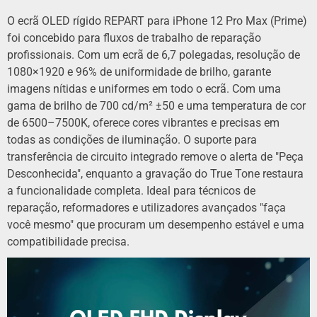
O ecrã OLED rígido REPART para iPhone 12 Pro Max (Prime)
foi concebido para fluxos de trabalho de reparação
profissionais. Com um ecrã de 6,7 polegadas, resolução de
1080×1920 e 96% de uniformidade de brilho, garante
imagens nítidas e uniformes em todo o ecrã. Com uma
gama de brilho de 700 cd/m² ±50 e uma temperatura de cor
de 6500–7500K, oferece cores vibrantes e precisas em
todas as condições de iluminação. O suporte para
transferência de circuito integrado remove o alerta de "Peça
Desconhecida", enquanto a gravação do True Tone restaura
a funcionalidade completa. Ideal para técnicos de
reparação, reformadores e utilizadores avançados "faça
você mesmo" que procuram um desempenho estável e uma
compatibilidade precisa.