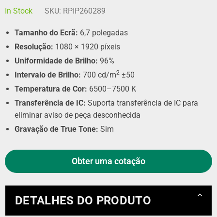
In Stock
SKU:
RPIP260289
Tamanho do Ecrã:
6,7 polegadas
Resolução:
1080 × 1920 píxeis
Uniformidade de Brilho:
96%
2
Intervalo de Brilho:
700 cd/m
±50
Temperatura de Cor:
6500–7500 K
Transferência de IC:
Suporta transferência de IC para
eliminar aviso de peça desconhecida
Gravação de True Tone:
Sim
Obter uma cotação
DETALHES DO PRODUTO