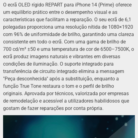
O ecrã OLED rígido REPART para iPhone 14 (Prime) oferece
um equilíbrio prático entre o desempenho visual e as
características que facilitam a reparação. O seu ecrã de 6,1
polegadas proporciona uma resolução nítida de 1080×1920
com 96% de uniformidade de brilho, garantindo uma clareza
consistente em todo o ecrã. Com uma gama de brilho de
700 cd/m² ±50 e uma temperatura de cor de 6500–7500K, o
ecrã produz imagens naturais e vibrantes em diversas
condições de iluminação. O suporte integrado para
transferência de circuito integrado elimina a mensagem
"Peça desconhecida" após a substituição, enquanto a
função True Tone restaura o tom e o perfil de brilho
originais. Aprovada por técnicos, valorizada por empresas
de remodelação e acessível a utilizadores habilidosos que
gostam de fazer reparações por conta própria.