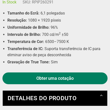
In Stock
SKU:
RPIP260291
Tamanho do Ecrã:
6,1 polegadas
Resolução:
1080 × 1920 píxeis
Uniformidade de Brilho:
96%
2
Intervalo de Brilho:
700 cd/m
±50
Temperatura de Cor:
6500–7500 K
Transferência de IC:
Suporta transferência de IC para
eliminar aviso de peça desconhecida
Gravação de True Tone:
Sim
Obter uma cotação
DETALHES DO PRODUTO