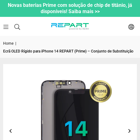
Novas baterias Prime com solução de chip de titânio, já
disponíveis! Saiba mais >>
Home
|
Ecrã OLED Rígido para iPhone 14 REPART (Prime) – Conjunto de Substituição