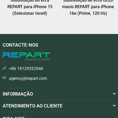
Substituição do ecrã
Substituição de ecrã OLED
REPART para iPhone 15
macio REPART para iPhone
(Selecionar Incell)
16e (Prime, 120 Hz)
CONTACTE-NOS
+86 19129352946
agency@irepart.com
INFORMAÇÃO
ATENDIMENTO AO CLIENTE