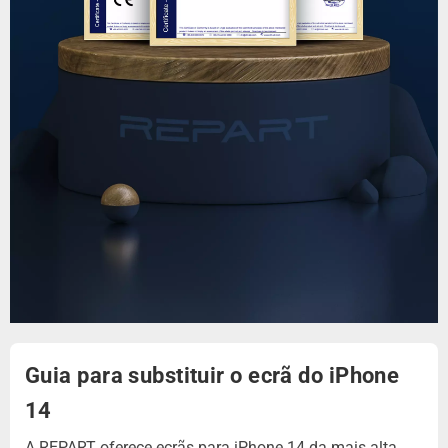
Guia para substituir o ecrã do iPhone
14
A REPART oferece ecrãs para iPhone 14 da mais alta